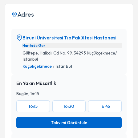
Adres
Biruni Üniversitesi Tıp Fakültesi Hastanesi
Haritada Gör
Gültepe, Halkalı Cd No: 99, 34295 Küçükçekmece/
İstanbul
Küçükçekmece
İstanbul
/
En Yakın Müsaitlik
Bugün, 16:15
16:15
16:30
16:45
Takvimi Görüntüle