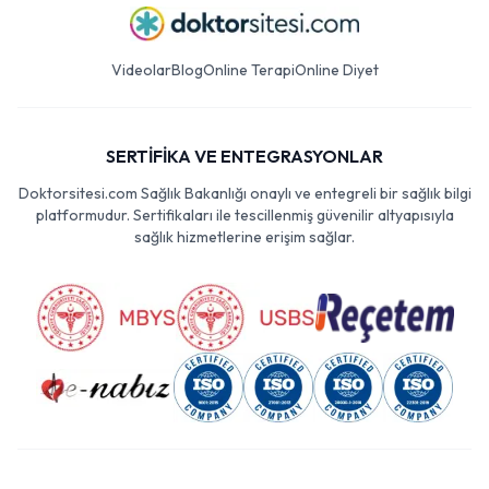
Videolar
Blog
Online Terapi
Online Diyet
SERTİFİKA VE ENTEGRASYONLAR
Doktorsitesi.com Sağlık Bakanlığı onaylı ve entegreli bir sağlık bilgi
platformudur. Sertifikaları ile tescillenmiş güvenilir altyapısıyla
sağlık hizmetlerine erişim sağlar.