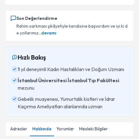
Son Değerlendirme
Rahim sarkması şikâyetiyle kendisine başvurdum ve iyi ki d
e yollarımız...
devamı
Hızlı Bakış
1
yıl deneyimli Kadın Hastalıkları ve Doğum Uzmanı
İstanbul Üniversitesi İstanbul Tıp Fakültesi
mezunu
Gebelik muayenesi, Yumurtalık kistleri ve İdrar
Kaçırma Ameliyatları alanlarında uzman
Adresler
Hakkında
Yorumlar
Mesleki Bilgiler