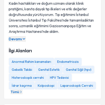
Kadın hastalıkları ve doğum uzmanı olarak klinik
pratiğimi, kanıta dayalı tıp ilkeleri ve etik değerler
doğrultusunda yürütüyorum. Tıp eğitimimi İstanbul
Üniversitesi İstanbul Tıp Fakültesi’nde tamamladıktan
sonra, uzmanlık eğitimimi Gaziosmanpaşa Eğitim ve
Araştırma Hastanesi’nde aldım.
Devamı
İlgi Alanları
Anormal Rahim kanamaları
Endometriozis
Gebelik Takibi
Genital Estetik
Genital Siğil (hpv)
Histeroskopik cerrahi
HPV Tedavisi
İdrar kaçırma
Kolposkopi
Laparoskopik Cerrahi
Tümü