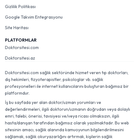
Gizlilik Politikası
Google Takvim Entegrasyonu
Site Haritası
PLATFORMLAR
Doktorsitesi.com
Doktorsitesi.az
Doktorsitesi.com sağlık sektöründe hizmet veren tıp doktorları,
diş hekimleri, fizyoterapistler, psikologlar vb. sağlık
profesyonelleri ile internet kullanıcılarını buluşturan bağımsız bir
platformdur.
İş bu sayfada yer alan doktor/uzman yorumları ve
değerlendirmeleri, ilgili doktorun/uzmanın doğrudan veya dolaylı
emri, talebi, önerisi, tavsiyesi ve/veya ricası olmaksızın, ilgili
hasta/danışan tarafından bağımsız olarak yazılmaktadır. Bu web
sitesinin amacı, sağlık alanında kamuoyunun bilgilendirilmesini
sağlamak, sağlık okuryazarlığını artırmak, kişilerin sağlık