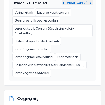
Uzmanlık Hizmetleri
Tümünü Gör (
21
)
Vajinal akıntı
Laparoskopik cerrahi
Genital estetik operasyonları
Laparoskopik Cerrahi (Kapalı Jinekolojik
Ameliyatlar)
Histeroskopik Perde Ameliyatı
İdrar Kaçırma Cerrahisi
İdrar Kaçırma Ameliyatları
Endometriozis
Poliendokrin Metabolik Over Sendromu (PMOS)
İdrar kaçırma tedavileri
Özgeçmiş