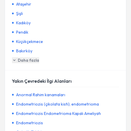
Ataşehir
Şişli
Kadıköy
Pendik
Küçükçekmece
Bakırköy
Daha fazla
Yakın Çevredeki İlgi Alanları
Anormal Rahim kanamaları
Endometriozis (çikolata kisti), endometrioma
Endometriozis Endometrioma Kapalı Ameliyatı
Endometriozis