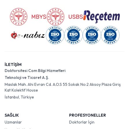
İLETİŞİM
Doktorsitesi Com Bilgi Hizmetleri
Teknoloji ve Ticaret A.Ş.
Maslak Mah. Ahi Evran Cd. A.O.S 55 Sokak No:2 Aksoy Plaza Giriş
Kat Kolektif House
İstanbul, Türkiye
SAĞLIK
PROFESYONELLER
Uzmanlar
Doktorlar İçin