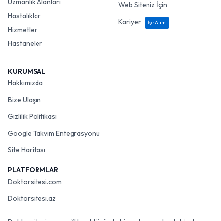
Uzmanlık Alanları
Web Siteniz İçin
Hastalıklar
Kariyer
İşe Alım
Hizmetler
Hastaneler
KURUMSAL
Hakkımızda
Bize Ulaşın
Gizlilik Politikası
Google Takvim Entegrasyonu
Site Haritası
PLATFORMLAR
Doktorsitesi.com
Doktorsitesi.az