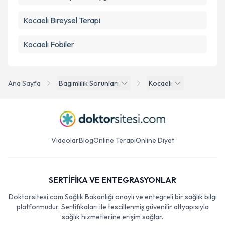
Kocaeli Bireysel Terapi
Kocaeli Fobiler
Ana Sayfa
Bagimlilik Sorunlari
Kocaeli
Videolar
Blog
Online Terapi
Online Diyet
SERTİFİKA VE ENTEGRASYONLAR
Doktorsitesi.com Sağlık Bakanlığı onaylı ve entegreli bir sağlık bilgi
platformudur. Sertifikaları ile tescillenmiş güvenilir altyapısıyla
sağlık hizmetlerine erişim sağlar.