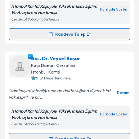
İstanbul Kartal Koşuyolu Yüksek İhtısas Eğıtım
Kişisel verilerimin işlenmesine ilişkin
Aydınlatma
Haritada Göster
Ve Araştirma Hastanesı
Metni
'ni okudum ve kişisel verilerimin belirtilen
Cevizli, 34865 Kartal/İstanbul
kapsamda işlenmesini kabul ediyorum.
Randevu Talep Et
Randevu Takvimi Talebi
Takvim Talebini Gönder
Uzm. Dr. Mustafa Akbulut
için randevu takvimi talebi
Ass. Dr. Veysel Başar
oluşturun. Size bu uzmandan randevu almanız için bir
Kalp Damar Cerrahisi
takvim hazırlandığında e-posta ile bilgilendireceğiz.
İstanbul
,
Kartal
5
(
2
Değerlendirme)
E-posta Adresiniz
samimiyeti içtenliği hele de doktorluğuna diyecek laf
Devamı
yok,esprili ve bir...
İstanbul Kartal Koşuyolu Yüksek İhtısas Eğıtım
Kişisel verilerimin işlenmesine ilişkin
Aydınlatma
Haritada Göster
Ve Araştirma Hastanesı
Metni
'ni okudum ve kişisel verilerimin belirtilen
Cevizli, 34865 Kartal/İstanbul
kapsamda işlenmesini kabul ediyorum.