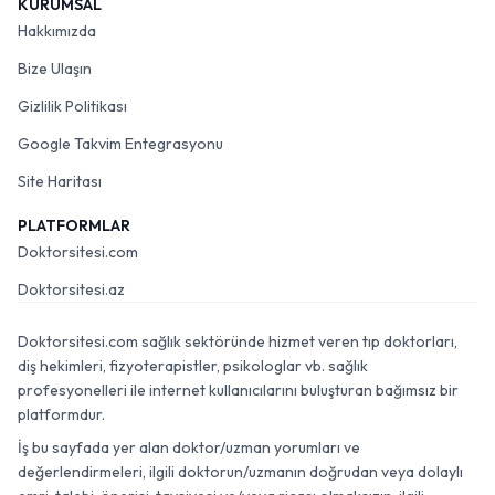
KURUMSAL
Hakkımızda
Bize Ulaşın
Gizlilik Politikası
Google Takvim Entegrasyonu
Site Haritası
PLATFORMLAR
Doktorsitesi.com
Doktorsitesi.az
Doktorsitesi.com sağlık sektöründe hizmet veren tıp doktorları,
diş hekimleri, fizyoterapistler, psikologlar vb. sağlık
profesyonelleri ile internet kullanıcılarını buluşturan bağımsız bir
platformdur.
İş bu sayfada yer alan doktor/uzman yorumları ve
değerlendirmeleri, ilgili doktorun/uzmanın doğrudan veya dolaylı