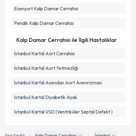
Esenyurt
Kalp Damar Cerrahisi
Pendik
Kalp Damar Cerrahisi
Kalp Damar Cerrahisi ile İlgili Hastalıklar
İstanbul Kartal Aort Cerrahisi
İstanbul Kartal Aort Yetmezliği
İstanbul Kartal Asendan Aort Anevrizması
İstanbul Kartal Diyabetik Ayak
İstanbul Kartal VSD (Ventriküler Septal Defekt )
Ana Sayfa
Kalp Damar Cerrahisi
İstanbul