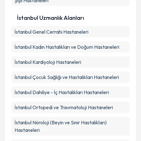
Şişli
Hastaneleri
İstanbul Uzmanlık Alanları
İstanbul
Genel Cerrahi
Hastaneleri
İstanbul
Kadın Hastalıkları ve Doğum
Hastaneleri
İstanbul
Kardiyoloji
Hastaneleri
İstanbul
Çocuk Sağlığı ve Hastalıkları
Hastaneleri
İstanbul
Dahiliye - İç Hastalıkları
Hastaneleri
İstanbul
Ortopedi ve Travmatoloji
Hastaneleri
İstanbul
Nöroloji (Beyin ve Sinir Hastalıkları)
Hastaneleri