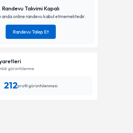
Randevu Takvimi Kapalı
 anda online randevu kabul etmemektedir.
Randevu Talep Et
iyaretleri
nlük görüntülenme
212
profil görüntülenmesi