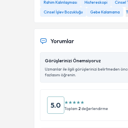
Rahim Kalınlaşması
Histereskopi
Cinsel 
Cinsel İşlev Bozukluğu
Gebe Kalamama
Yorumlar
Görüşlerinizi Önemsiyoruz
Uzmanlar ile ilgili görüşlerinizi belirtmeden ön
fazlasını öğrenin.
★
★
★
★
★
5.0
Toplam
2
değerlendirme