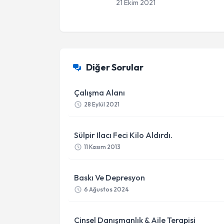
21 Ekim 2021
Diğer Sorular
Çalışma Alanı
28 Eylül 2021
Sülpir Ilacı Feci Kilo Aldırdı.
11 Kasım 2013
Baskı Ve Depresyon
6 Ağustos 2024
Cinsel Danışmanlık & Aile Terapisi