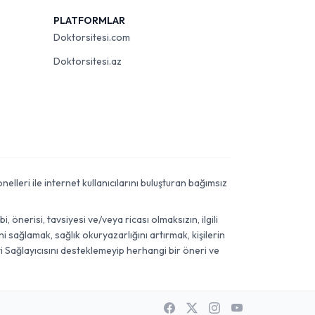
PLATFORMLAR
Doktorsitesi.com
Doktorsitesi.az
elleri ile internet kullanıcılarını buluşturan bağımsız
önerisi, tavsiyesi ve/veya ricası olmaksızın, ilgili
 sağlamak, sağlık okuryazarlığını artırmak, kişilerin
i Sağlayıcısını desteklemeyip herhangi bir öneri ve