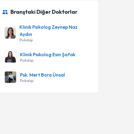
Branştaki Diğer Doktorlar
Klinik Psikolog Zeynep Naz
Aydın
Psikoloji
Klinik Psikolog Esin Şafak
Psikoloji
Psk. Mert Bora Ünsal
Psikoloji