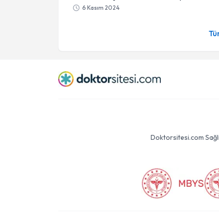
6 Kasım 2024
Tü
Doktorsitesi.com Sağlık 