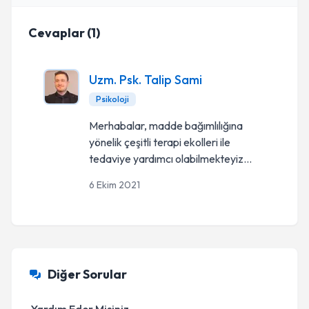
Cevaplar
(
1
)
Uzm. Psk. Talip Sami
Psikoloji
Merhabalar, madde bağımlılığına
yönelik çeşitli terapi ekolleri ile
tedaviye yardımcı olabilmekteyiz...
6 Ekim 2021
Diğer Sorular