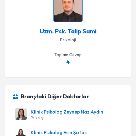
Uzm. Psk. Talip Sami
Psikoloji
Toplam Cevap
4
Branştaki Diğer Doktorlar
Klinik Psikolog Zeynep Naz Aydın
Psikoloji
Klinik Psikolog Esin Şafak