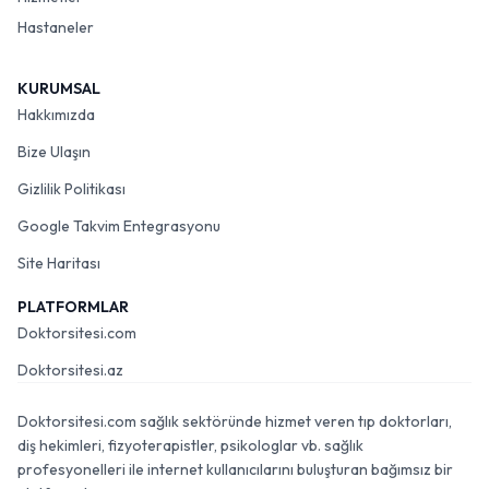
Hastaneler
KURUMSAL
Hakkımızda
Bize Ulaşın
Gizlilik Politikası
Google Takvim Entegrasyonu
Site Haritası
PLATFORMLAR
Doktorsitesi.com
Doktorsitesi.az
Doktorsitesi.com sağlık sektöründe hizmet veren tıp doktorları,
diş hekimleri, fizyoterapistler, psikologlar vb. sağlık
profesyonelleri ile internet kullanıcılarını buluşturan bağımsız bir