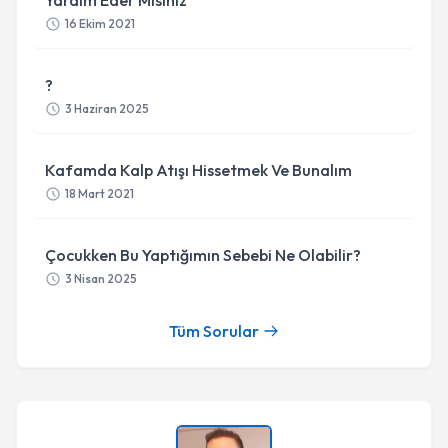
Yardım Eder Misiniz
16 Ekim 2021
?
3 Haziran 2025
Kafamda Kalp Atışı Hissetmek Ve Bunalım
18 Mart 2021
Çocukken Bu Yaptığımın Sebebi Ne Olabilir?
3 Nisan 2025
Tüm Sorular