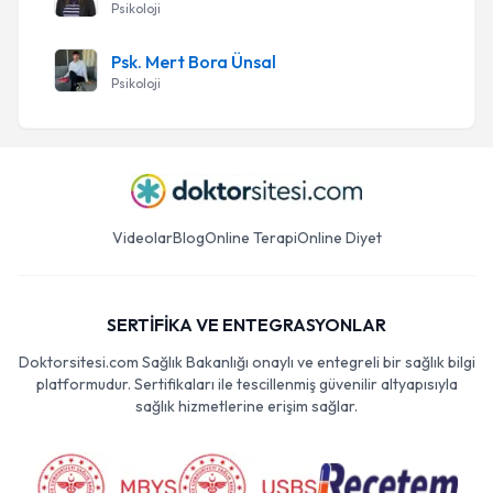
Psikoloji
Psk. Mert Bora Ünsal
Psikoloji
Videolar
Blog
Online Terapi
Online Diyet
SERTİFİKA VE ENTEGRASYONLAR
Doktorsitesi.com Sağlık Bakanlığı onaylı ve entegreli bir sağlık bilgi
platformudur. Sertifikaları ile tescillenmiş güvenilir altyapısıyla
sağlık hizmetlerine erişim sağlar.