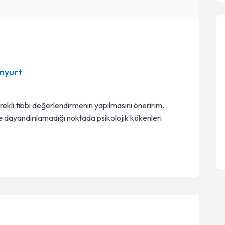
enyurt
rekli tıbbi değerlendirmenin yapılmasını öneririm.
ene dayandırılamadığı noktada psikolojik kökenleri