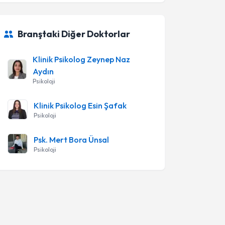
Branştaki Diğer Doktorlar
Klinik Psikolog Zeynep Naz
Aydın
Psikoloji
Klinik Psikolog Esin Şafak
Psikoloji
Psk. Mert Bora Ünsal
Psikoloji