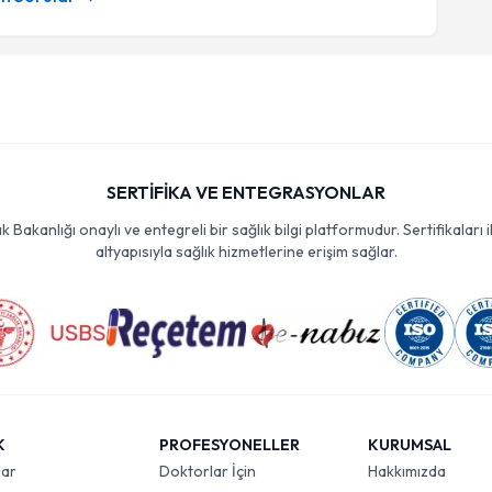
SERTİFİKA VE ENTEGRASYONLAR
Bakanlığı onaylı ve entegreli bir sağlık bilgi platformudur. Sertifikaları i
altyapısıyla sağlık hizmetlerine erişim sağlar.
K
PROFESYONELLER
KURUMSAL
lar
Doktorlar İçin
Hakkımızda