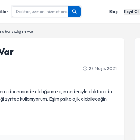
ikler
Blog
Kayıt Ol
 rahatsızlığım var
 Var
22 Mayıs 2021
emi dönemimde olduğumuz için nedeniyle doktora da
 zyrtec kullanıyorum. Eşim psikolojik olabileceğini