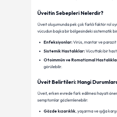
Üveitin Sebepleri Nelerdir?
Üveit oluşumunda pek çok farklı faktör rol o
vücudun başka bir bölgesindeki sistematik bir 
Enfeksiyonlar:
Virüs, mantar ve parazit
Sistemik Hastalıklar:
Vücuttaki bir hast
Otoimmün ve Romatizmal Hastalıkla
görülebilir.
Üveit Belirtileri: Hangi Durumla
Üveit, erken evrede fark edilmesi hayati önem
semptomlar gözlemlenebilir:
Gözde kızarıklık
, yaşarma ve ışığa karş