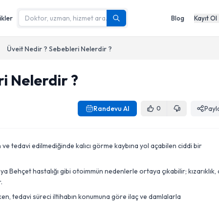
ikler
Blog
Kayıt Ol
Üveit Nedir ? Sebebleri Nelerdir ?
i Nelerdir ?
Randevu Al
Payl
0
 tedavi edilmediğinde kalıcı görme kaybına yol açabilen ciddi bir
ya Behçet hastalığı gibi otoimmün nedenlerle ortaya çıkabilir; kızarıklık, 
.
en, tedavi süreci iltihabın konumuna göre ilaç ve damlalarla