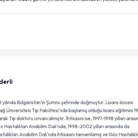
derli
2 yılında Bulgaristan’ın Şumnu şehrinde doğmuştur. Lisans öncesi
ağ Üniversitesi Tıp Fakültesi'nde başlamış olduğu lisans eğitimini 1
ak Tıp doktoru unvanı almıştır. İhtisasını ise, 1997-1998 yılları aras
z Hastalıkları Anabilim Dalı'nda, 1998-2002 yılları arasında da
talıkları Anabilim Dalı'nda ihtisasını tamamlamış ve Göz Hastalıkl