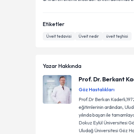
Etiketler
Üveit tedavisi
Üveit nedir
üveit teşhisi
Yazar Hakkında
Prof. Dr. Berkant Ka
Göz Hastalıkları
Prof.Dr Berkan Kaderli,197
eğitimlerinin ardından, Ulud
yılında başarı ile tamamlayar
Dokuz Eylül Üniversitesi Gö
Uludağ Üniversitesi Göz Has