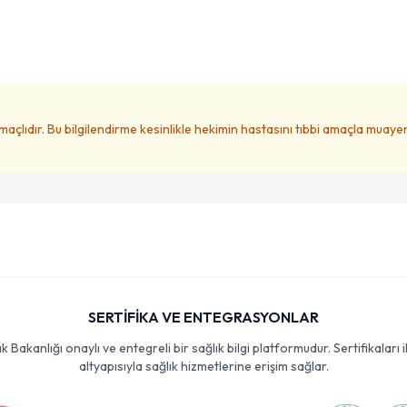
amaçlıdır. Bu bilgilendirme kesinlikle hekimin hastasını tıbbi amaçla muay
SERTİFİKA VE ENTEGRASYONLAR
Bakanlığı onaylı ve entegreli bir sağlık bilgi platformudur. Sertifikaları i
altyapısıyla sağlık hizmetlerine erişim sağlar.