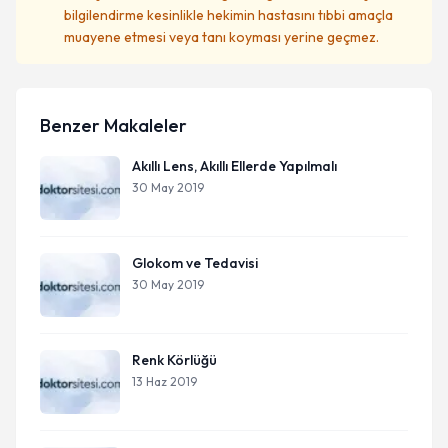
bilgilendirme kesinlikle hekimin hastasını tıbbi amaçla
muayene etmesi veya tanı koyması yerine geçmez.
Benzer Makaleler
Akıllı Lens, Akıllı Ellerde Yapılmalı
30 May 2019
Glokom ve Tedavisi
30 May 2019
Renk Körlüğü
13 Haz 2019