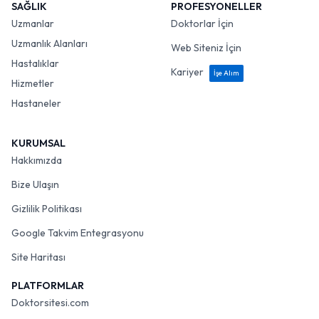
SAĞLIK
PROFESYONELLER
Uzmanlar
Doktorlar İçin
Uzmanlık Alanları
Web Siteniz İçin
Hastalıklar
Kariyer
İşe Alım
Hizmetler
Hastaneler
KURUMSAL
Hakkımızda
Bize Ulaşın
Gizlilik Politikası
Google Takvim Entegrasyonu
Site Haritası
PLATFORMLAR
Doktorsitesi.com