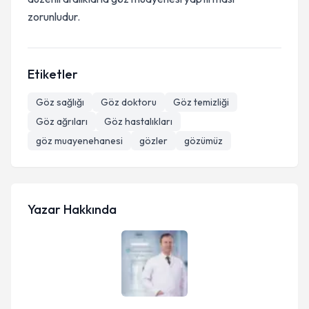
zorunludur.
Etiketler
Göz sağlığı
Göz doktoru
Göz temizliği
Göz ağrıları
Göz hastalıkları
göz muayenehanesi
gözler
gözümüz
Yazar Hakkında