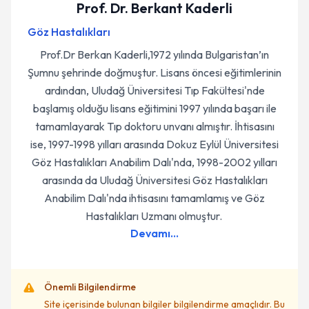
Prof. Dr. Berkant Kaderli
Göz Hastalıkları
Prof.Dr Berkan Kaderli,1972 yılında Bulgaristan’ın
Şumnu şehrinde doğmuştur. Lisans öncesi eğitimlerinin
ardından, Uludağ Üniversitesi Tıp Fakültesi'nde
başlamış olduğu lisans eğitimini 1997 yılında başarı ile
tamamlayarak Tıp doktoru unvanı almıştır. İhtisasını
ise, 1997-1998 yılları arasında Dokuz Eylül Üniversitesi
Göz Hastalıkları Anabilim Dalı'nda, 1998-2002 yılları
arasında da Uludağ Üniversitesi Göz Hastalıkları
Anabilim Dalı'nda ihtisasını tamamlamış ve Göz
Hastalıkları Uzmanı olmuştur.
Devamı...
Önemli Bilgilendirme
Site içerisinde bulunan bilgiler bilgilendirme amaçlıdır. Bu