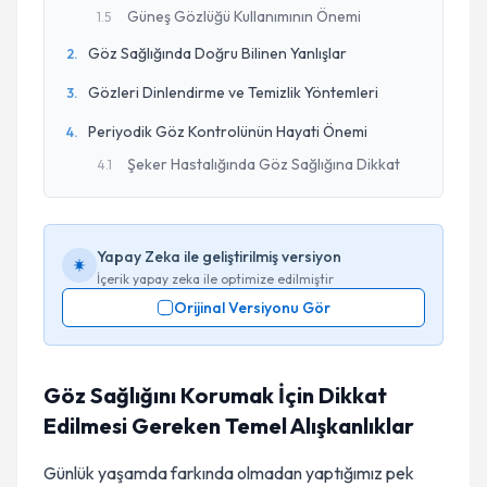
Güneş Gözlüğü Kullanımının Önemi
1
.
5
Göz Sağlığında Doğru Bilinen Yanlışlar
2
.
Gözleri Dinlendirme ve Temizlik Yöntemleri
3
.
Periyodik Göz Kontrolünün Hayati Önemi
4
.
Şeker Hastalığında Göz Sağlığına Dikkat
4
.
1
Yapay Zeka ile geliştirilmiş versiyon
İçerik yapay zeka ile optimize edilmiştir
Orijinal Versiyonu Gör
Göz Sağlığını Korumak İçin Dikkat
Edilmesi Gereken Temel Alışkanlıklar
Günlük yaşamda farkında olmadan yaptığımız pek