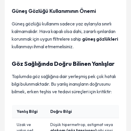
Güneş Gözlüğü Kullanımının Önemi
Güneş gözlüğü kullanımı sadece yaz aylarıyla sınırlı
kalmamalıdır. Hava kapalı olsa dahi, zararlı ışınlardan
korunmak için uygun filtrelere sahip
güneş gözlükleri
kullanmayı ihmal etmemelisiniz.
Göz Sağlığında Doğru Bilinen Yanlışlar
Toplumda göz sağlığına dair yerleşmiş pek çok hatalı
bilgi bulunmaktadır. Bu yanlış inanışların doğrusunu
bilmek, erken teşhis ve tedavi süreçleri için kritiktir:
Yanlış Bilgi
Doğru Bilgi
Uzak ve
Düşük hipermetrop, astigmat veya
yakın net
glokom (göz tansiyonu)
gibi sinsi