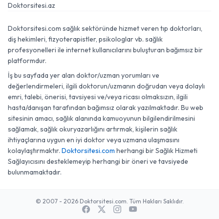
Doktorsitesi.az
Doktorsitesi.com sağlık sektöründe hizmet veren tıp doktorları,
diş hekimleri, fizyoterapistler, psikologlar vb. sağlık
profesyonelleri ile internet kullanıcılarını buluşturan bağımsız bir
platformdur.
İş bu sayfada yer alan doktor/uzman yorumları ve
değerlendirmeleri, ilgili doktorun/uzmanın doğrudan veya dolaylı
emri, talebi, önerisi, tavsiyesi ve/veya ricası olmaksızın, ilgili
hasta/danışan tarafından bağımsız olarak yazılmaktadır. Bu web
sitesinin amacı, sağlık alanında kamuoyunun bilgilendirilmesini
sağlamak, sağlık okuryazarlığını artırmak, kişilerin sağlık
ihtiyaçlarına uygun en iyi doktor veya uzmana ulaşmasını
kolaylaştırmaktır.
Doktorsitesi.com
herhangi bir Sağlık Hizmeti
Sağlayıcısını desteklemeyip herhangi bir öneri ve tavsiyede
bulunmamaktadır.
© 2007 - 2026 Doktorsitesi.com. Tüm Hakları Saklıdır.