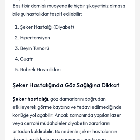
Basit bir damlalı muayene ile hiçbir şikayetiniz olmasa
bile şu hastalıklar tespit edilebilir:
Şeker Hastalığı (Diyabet)
Hipertansiyon
Beyin Tümörü
Guatr
Böbrek Hastalıkları
Şeker Hastalığında Göz Sağlığına Dikkat
Şeker hastalığı
, göz damarlarını doğrudan
etkileyerek görme kaybına ve tedavi edilmediğinde
körlüğe yol açabilir. Ancak zamanında yapılan lazer
veya cerrahi müdahaleler diyabetin zararlarını
ortadan kaldırabilir. Bu nedenle şeker hastalarının
düzenli aralıklarla göz muayenesi yaptırması