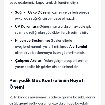
veya gözlerimizi kapatarak dinlendirmeliyiz.
Sağlıklı Uyku Düzeni:
Kaliteli ve yeterli sürede
uyku, göz sağlığı için olmazsa olmazdır.
UV Koruması:
Güneşli havalarda ultraviyole ışık
süzme özelliği olan gözlükler tercih edilmelidir.
Hijyen ve Beslenme:
Gözler ellerle
ovuşturulmamalı, yeterli miktarda
A vitamini
alınmalı ve beslenmeye özen gösterilmelidir.
Çalışma Araları:
Yakın çalışma yaparken her
yarım saatte bir gözler dinlendirilmelidir.
Periyodik Göz Kontrolünün Hayati
Önemi
Rutin bir göz muayenesi, sadece görme bozukluklarını
değil, genel sağlık durumunuzu da ortaya koyabilir.