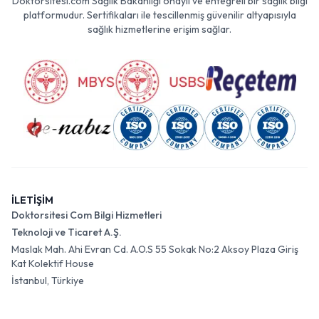
Doktorsitesi.com Sağlık Bakanlığı onaylı ve entegreli bir sağlık bilgi
platformudur. Sertifikaları ile tescillenmiş güvenilir altyapısıyla
sağlık hizmetlerine erişim sağlar.
İLETİŞİM
Doktorsitesi Com Bilgi Hizmetleri
Teknoloji ve Ticaret A.Ş.
Maslak Mah. Ahi Evran Cd. A.O.S 55 Sokak No:2 Aksoy Plaza Giriş
Kat Kolektif House
İstanbul, Türkiye