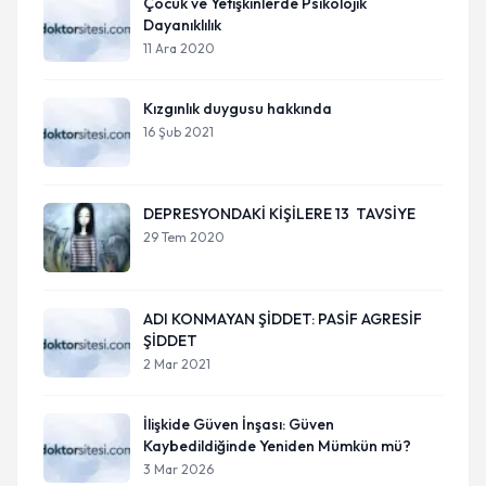
Çocuk ve Yetişkinlerde Psikolojik
Dayanıklılık
11 Ara 2020
Kızgınlık duygusu hakkında
16 Şub 2021
DEPRESYONDAKİ KİŞİLERE 13 TAVSİYE
29 Tem 2020
ADI KONMAYAN ŞİDDET: PASİF AGRESİF
ŞİDDET
2 Mar 2021
İlişkide Güven İnşası: Güven
Kaybedildiğinde Yeniden Mümkün mü?
3 Mar 2026