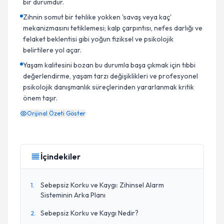
bir durumdur.
Zihnin somut bir tehlike yokken 'savaş veya kaç'
mekanizmasını tetiklemesi; kalp çarpıntısı, nefes darlığı ve
felaket beklentisi gibi yoğun fiziksel ve psikolojik
belirtilere yol açar.
Yaşam kalitesini bozan bu durumla başa çıkmak için tıbbi
değerlendirme, yaşam tarzı değişiklikleri ve profesyonel
psikolojik danışmanlık süreçlerinden yararlanmak kritik
önem taşır.
Orijinal Özeti Göster
İçindekiler
Sebepsiz Korku ve Kaygı: Zihinsel Alarm
1
.
Sisteminin Arka Planı
Sebepsiz Korku ve Kaygı Nedir?
2
.