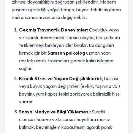
zihinsel dayanıklılığını doğrudan şekillendirir. Modern
yaşamın getirdiği yoğun tempo, beynin tehdit algılama
mekanizmasını zamanla değiştirebilir.
Geçmiş Travmatik Deneyimler:
Çocukluk veya
yetişkinlik dönemindeki sarsıcı olaylar, bilinçaltında
tetiklenmeyi bekleyen izler bırakır. Bu döngüleri
kırmak için bir
Samsun psikolog
uzmanından
destek alarak travmaları işlemek kalıcı iyileşme
sağlar.
Kronik Stres ve Yaşam Değişiklikleri:
İş baskısı
veya büyük yaşam değişimleri (evlilik, taşınma vb.)
beynin uyum kapasitesini zorlayarak belirsizlik hissi
yaratır.
Sosyal Medya ve Bilgi Yüklemesi:
Sürekli
olumsuz habere ve kusursuz hayatlara maruz
kalmak, beynin işlem kapasitesini aşarak panik