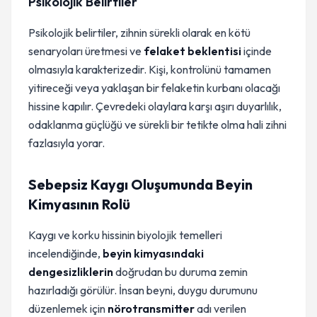
Psikolojik Belirtiler
Psikolojik belirtiler, zihnin sürekli olarak en kötü
senaryoları üretmesi ve
felaket beklentisi
içinde
olmasıyla karakterizedir. Kişi, kontrolünü tamamen
yitireceği veya yaklaşan bir felaketin kurbanı olacağı
hissine kapılır. Çevredeki olaylara karşı aşırı duyarlılık,
odaklanma güçlüğü ve sürekli bir tetikte olma hali zihni
fazlasıyla yorar.
Sebepsiz Kaygı Oluşumunda Beyin
Kimyasının Rolü
Kaygı ve korku hissinin biyolojik temelleri
incelendiğinde,
beyin kimyasındaki
dengesizliklerin
doğrudan bu duruma zemin
hazırladığı görülür. İnsan beyni, duygu durumunu
düzenlemek için
nörotransmitter
adı verilen