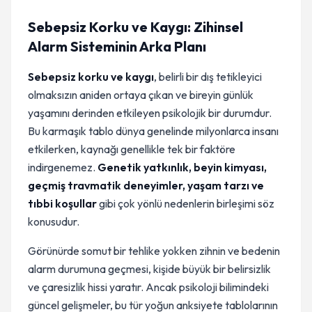
Sebepsiz Korku ve Kaygı: Zihinsel
Alarm Sisteminin Arka Planı
Sebepsiz korku ve kaygı
, belirli bir dış tetikleyici
olmaksızın aniden ortaya çıkan ve bireyin günlük
yaşamını derinden etkileyen psikolojik bir durumdur.
Bu karmaşık tablo dünya genelinde milyonlarca insanı
etkilerken, kaynağı genellikle tek bir faktöre
indirgenemez.
Genetik yatkınlık, beyin kimyası,
geçmiş travmatik deneyimler, yaşam tarzı ve
tıbbi koşullar
gibi çok yönlü nedenlerin birleşimi söz
konusudur.
Görünürde somut bir tehlike yokken zihnin ve bedenin
alarm durumuna geçmesi, kişide büyük bir belirsizlik
ve çaresizlik hissi yaratır. Ancak psikoloji bilimindeki
güncel gelişmeler, bu tür yoğun anksiyete tablolarının