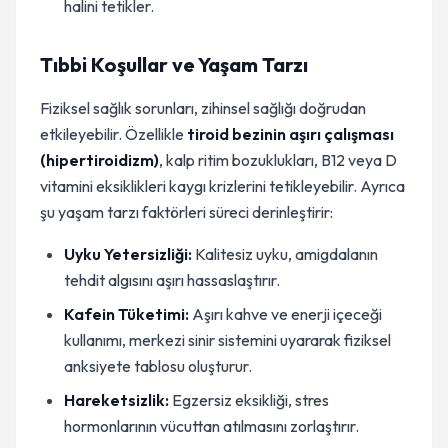
halini tetikler.
Tıbbi Koşullar ve Yaşam Tarzı
Fiziksel sağlık sorunları, zihinsel sağlığı doğrudan
etkileyebilir. Özellikle
tiroid bezinin aşırı çalışması
(hipertiroidizm)
, kalp ritim bozuklukları, B12 veya D
vitamini eksiklikleri kaygı krizlerini tetikleyebilir. Ayrıca
şu yaşam tarzı faktörleri süreci derinleştirir:
Uyku Yetersizliği:
Kalitesiz uyku, amigdalanın
tehdit algısını aşırı hassaslaştırır.
Kafein Tüketimi:
Aşırı kahve ve enerji içeceği
kullanımı, merkezi sinir sistemini uyararak fiziksel
anksiyete tablosu oluşturur.
Hareketsizlik:
Egzersiz eksikliği, stres
hormonlarının vücuttan atılmasını zorlaştırır.