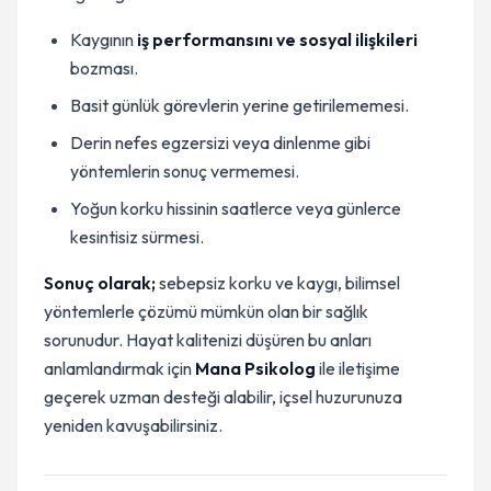
Kaygının
iş performansını ve sosyal ilişkileri
bozması.
Basit günlük görevlerin yerine getirilememesi.
Derin nefes egzersizi veya dinlenme gibi
yöntemlerin sonuç vermemesi.
Yoğun korku hissinin saatlerce veya günlerce
kesintisiz sürmesi.
Sonuç olarak;
sebepsiz korku ve kaygı, bilimsel
yöntemlerle çözümü mümkün olan bir sağlık
sorunudur. Hayat kalitenizi düşüren bu anları
anlamlandırmak için
Mana Psikolog
ile iletişime
geçerek uzman desteği alabilir, içsel huzurunuza
yeniden kavuşabilirsiniz.