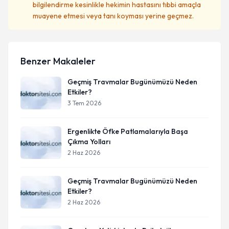
bilgilendirme kesinlikle hekimin hastasını tıbbi amaçla
muayene etmesi veya tanı koyması yerine geçmez.
Benzer Makaleler
Geçmiş Travmalar Bugünümüzü Neden
Etkiler?
3 Tem 2026
Ergenlikte Öfke Patlamalarıyla Başa
Çıkma Yolları
2 Haz 2026
Geçmiş Travmalar Bugünümüzü Neden
Etkiler?
2 Haz 2026