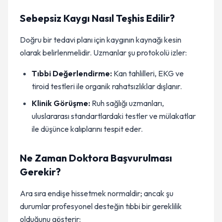
Sebepsiz Kaygı Nasıl Teşhis Edilir?
Doğru bir tedavi planı için kaygının kaynağı kesin
olarak belirlenmelidir. Uzmanlar şu protokolü izler:
Tıbbi Değerlendirme:
Kan tahlilleri, EKG ve
tiroid testleri ile organik rahatsızlıklar dışlanır.
Klinik Görüşme:
Ruh sağlığı uzmanları,
uluslararası standartlardaki testler ve mülakatlar
ile düşünce kalıplarını tespit eder.
Ne Zaman Doktora Başvurulması
Gerekir?
Ara sıra endişe hissetmek normaldir; ancak şu
durumlar profesyonel desteğin tıbbi bir gereklilik
olduğunu gösterir: