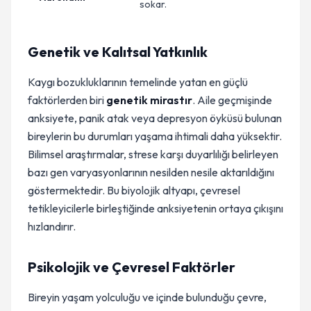
sokar.
Genetik ve Kalıtsal Yatkınlık
Kaygı bozukluklarının temelinde yatan en güçlü
faktörlerden biri
genetik mirastır
. Aile geçmişinde
anksiyete, panik atak veya depresyon öyküsü bulunan
bireylerin bu durumları yaşama ihtimali daha yüksektir.
Bilimsel araştırmalar, strese karşı duyarlılığı belirleyen
bazı gen varyasyonlarının nesilden nesile aktarıldığını
göstermektedir. Bu biyolojik altyapı, çevresel
tetikleyicilerle birleştiğinde anksiyetenin ortaya çıkışını
hızlandırır.
Psikolojik ve Çevresel Faktörler
Bireyin yaşam yolculuğu ve içinde bulunduğu çevre,