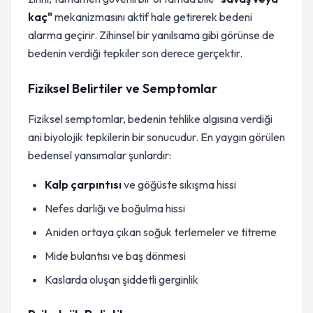
kaç"
mekanizmasını aktif hale getirerek bedeni
alarma geçirir. Zihinsel bir yanılsama gibi görünse de
bedenin verdiği tepkiler son derece gerçektir.
Fiziksel Belirtiler ve Semptomlar
Fiziksel semptomlar, bedenin tehlike algısına verdiği
ani biyolojik tepkilerin bir sonucudur. En yaygın görülen
bedensel yansımalar şunlardır:
Kalp çarpıntısı
ve göğüste sıkışma hissi
Nefes darlığı ve boğulma hissi
Aniden ortaya çıkan soğuk terlemeler ve titreme
Mide bulantısı ve baş dönmesi
Kaslarda oluşan şiddetli gerginlik