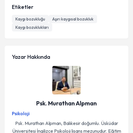
Etiketler
Kaygı bozukluğu
Aşırı kaygısal bozukluk
Kaygı bozuklukları
Yazar Hakkında
Psk. Murathan Alpman
Psikoloji
Psk. Murathan Alpman, Balıkesir doğumlu. Üsküdar
Üniversitesi İngilizce Psikoloji lisans mezunudur. Eğitim