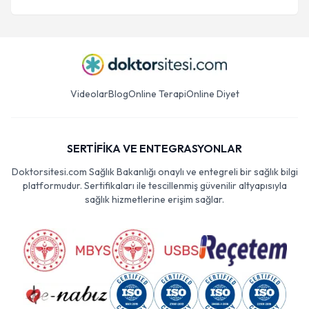
Videolar
Blog
Online Terapi
Online Diyet
SERTİFİKA VE ENTEGRASYONLAR
Doktorsitesi.com Sağlık Bakanlığı onaylı ve entegreli bir sağlık bilgi
platformudur. Sertifikaları ile tescillenmiş güvenilir altyapısıyla
sağlık hizmetlerine erişim sağlar.