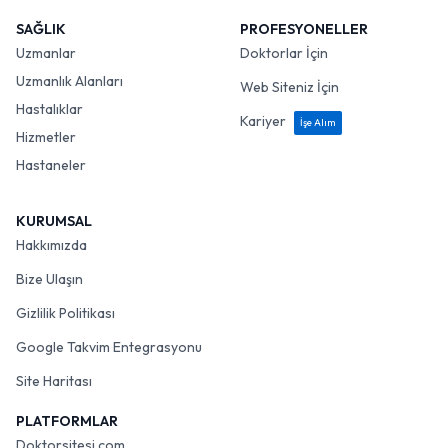
SAĞLIK
PROFESYONELLER
Uzmanlar
Doktorlar İçin
Uzmanlık Alanları
Web Siteniz İçin
Hastalıklar
Kariyer
İşe Alım
Hizmetler
Hastaneler
KURUMSAL
Hakkımızda
Bize Ulaşın
Gizlilik Politikası
Google Takvim Entegrasyonu
Site Haritası
PLATFORMLAR
Doktorsitesi.com