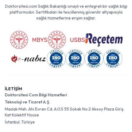
Doktorsitesi.com Sağlık Bakanlığı onaylı ve entegreli bir sağlık bilgi
platformudur. Sertifikaları ile tescillenmiş güvenilir altyapısıyla
sağlık hizmetlerine erişim sağlar.
İLETİŞİM
Doktorsitesi Com Bilgi Hizmetleri
Teknoloji ve Ticaret A.Ş.
Maslak Mah. Ahi Evran Cd. A.O.S 55 Sokak No:2 Aksoy Plaza Giriş
Kat Kolektif House
İstanbul, Türkiye