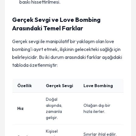
baskı hissettirilmesi.
Gerçek Sevgi ve Love Bombing
Arasındaki Temel Farklar
Gerçek sevgi ile manipülatif bir yaklaşım olan love
bombing'i ayırt etmek, ilişkinin gelecekteki sağlığı için
belirleyicidir. Bu iki durum arasındaki farklar aşağıdaki
tabloda özetlenmiştir:
Özellik
Gerçek Sevgi
Love Bombing
Doğal
akışında,
Olağan dışı bir
Hız
zamanla
hızla ilerler.
gelişir.
Kişisel
Sınırlar ihlal edilir,