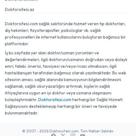
Doktorsitesi.az
Doktorsitesi.com sağlık sektöründe hizmet veren tıp doktorları,
diş hekimleri, fizyoterapistler, psikologlar vb. sağlık
profesyonelleri ile internet kullanıcılarını buluşturan bağımsız bir
platformdur.
İş bu sayfada yer alan doktor/uzman yorumları ve
değerlendirmeleri, ilgili doktorun/uzmanın doğrudan veya dolaylı
emri, talebi, önerisi, tavsiyesi ve/veya ricası olmaksızın, ilgili
hasta/danışan tarafından bağımsız olarak yazılmaktadır. Bu web
sitesinin amacı, sağlık alanında kamuoyunun bilgilendirilmesini
sağlamak, sağlık okuryazarlığını artırmak, kişilerin sağlık
ihtiyaçlarına uygun en iyi doktor veya uzmana ulaşmasını
kolaylaştırmaktır.
Doktorsitesi.com
herhangi bir Sağlık Hizmeti
Sağlayıcısını desteklemeyip herhangi bir öneri ve tavsiyede
bulunmamaktadır.
© 2007 - 2026 Doktorsitesi.com. Tüm Hakları Saklıdır.