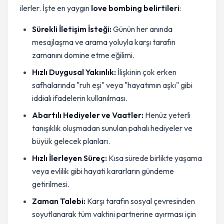
ilerler. İşte en yaygın
love bombing belirtileri
:
Sürekli İletişim İsteği:
Günün her anında
mesajlaşma ve arama yoluyla karşı tarafın
zamanını domine etme eğilimi.
Hızlı Duygusal Yakınlık:
İlişkinin çok erken
safhalarında "ruh eşi" veya "hayatımın aşkı" gibi
iddialı ifadelerin kullanılması.
Abartılı Hediyeler ve Vaatler:
Henüz yeterli
tanışıklık oluşmadan sunulan pahalı hediyeler ve
büyük gelecek planları.
Hızlı İlerleyen Süreç:
Kısa sürede birlikte yaşama
veya evlilik gibi hayati kararların gündeme
getirilmesi.
Zaman Talebi:
Karşı tarafın sosyal çevresinden
soyutlanarak tüm vaktini partnerine ayırması için