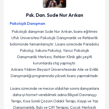
Psk. Dan. Sude Nur Arıkan
Psikolojik Danışman
Psikolojik danışman Sude Nur Arıkan, lisans eğitimini
Ufuk Üniversitesi Psikolojik Danışmanlık ve Rehberlik
bölümünde tamamlamıştır. Lisans sürecinde Paradoks
Psikoloji, Sakura Psikoloji, Yavuz Psikolojik
Danışmanlık Merkezi, Rehber Klinik gibi çeşitli
kurumlarda staj yapmıştır.
Ankara Yıldırım Beyazıt Üniversitesinde Aile ve Evlilik
Danışmanlığı programında yüksek lisans yapmaktadır.
Lisans sürecinde ve mezun olduktan sonra danışanlara
daha iyi hizmet verebilmek adına Bilişsel Davranışçı
Terapi, Kısa Süreli Çözüm Odaklı Terapi, Kayıp ve Yas
Danışmanlığı, İlişki ve Çift Terapisi, Çocuk Merkezli