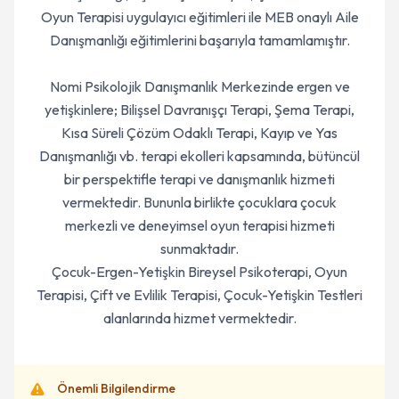
Oyun Terapisi uygulayıcı eğitimleri ile MEB onaylı Aile
Danışmanlığı eğitimlerini başarıyla tamamlamıştır.
Nomi Psikolojik Danışmanlık Merkezinde ergen ve
yetişkinlere; Bilişsel Davranışçı Terapi, Şema Terapi,
Kısa Süreli Çözüm Odaklı Terapi, Kayıp ve Yas
Danışmanlığı vb. terapi ekolleri kapsamında, bütüncül
bir perspektifle terapi ve danışmanlık hizmeti
vermektedir. Bununla birlikte çocuklara çocuk
merkezli ve deneyimsel oyun terapisi hizmeti
sunmaktadır.
Çocuk-Ergen-Yetişkin Bireysel Psikoterapi, Oyun
Terapisi, Çift ve Evlilik Terapisi, Çocuk-Yetişkin Testleri
alanlarında hizmet vermektedir.
Önemli Bilgilendirme