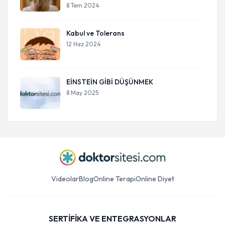
8 Tem 2024
Kabul ve Tolerans
12 Haz 2024
EİNSTEİN GİBİ DÜŞÜNMEK
8 May 2025
Videolar
Blog
Online Terapi
Online Diyet
SERTİFİKA VE ENTEGRASYONLAR