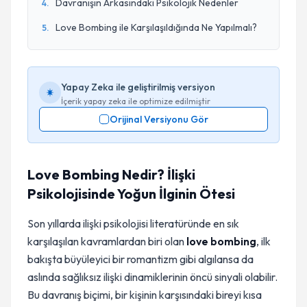
Davranışın Arkasındaki Psikolojik Nedenler
4
.
Love Bombing ile Karşılaşıldığında Ne Yapılmalı?
5
.
Yapay Zeka ile geliştirilmiş versiyon
İçerik yapay zeka ile optimize edilmiştir
Orijinal Versiyonu Gör
Love Bombing Nedir? İlişki
Psikolojisinde Yoğun İlginin Ötesi
Son yıllarda ilişki psikolojisi literatüründe en sık
karşılaşılan kavramlardan biri olan
love bombing
, ilk
bakışta büyüleyici bir romantizm gibi algılansa da
aslında sağlıksız ilişki dinamiklerinin öncü sinyali olabilir.
Bu davranış biçimi, bir kişinin karşısındaki bireyi kısa