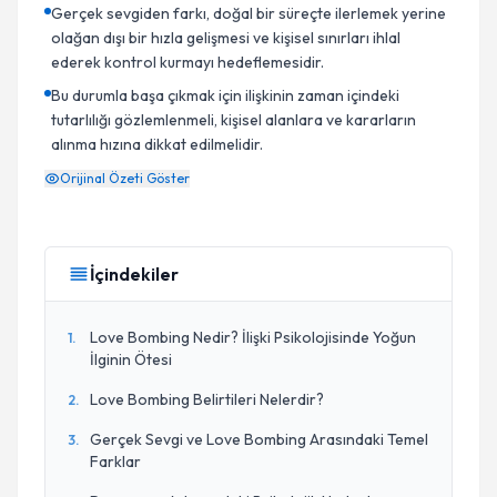
Gerçek sevgiden farkı, doğal bir süreçte ilerlemek yerine
olağan dışı bir hızla gelişmesi ve kişisel sınırları ihlal
ederek kontrol kurmayı hedeflemesidir.
Bu durumla başa çıkmak için ilişkinin zaman içindeki
tutarlılığı gözlemlenmeli, kişisel alanlara ve kararların
alınma hızına dikkat edilmelidir.
Orijinal Özeti Göster
İçindekiler
Love Bombing Nedir? İlişki Psikolojisinde Yoğun
1
.
İlginin Ötesi
Love Bombing Belirtileri Nelerdir?
2
.
Gerçek Sevgi ve Love Bombing Arasındaki Temel
3
.
Farklar