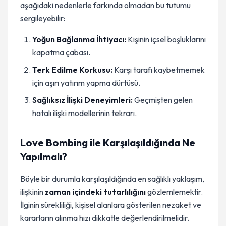
aşağıdaki nedenlerle farkında olmadan bu tutumu
sergileyebilir:
Yoğun Bağlanma İhtiyacı:
Kişinin içsel boşluklarını
kapatma çabası.
Terk Edilme Korkusu:
Karşı tarafı kaybetmemek
için aşırı yatırım yapma dürtüsü.
Sağlıksız İlişki Deneyimleri:
Geçmişten gelen
hatalı ilişki modellerinin tekrarı.
Love Bombing ile Karşılaşıldığında Ne
Yapılmalı?
Böyle bir durumla karşılaşıldığında en sağlıklı yaklaşım,
ilişkinin
zaman içindeki tutarlılığını
gözlemlemektir.
İlginin sürekliliği, kişisel alanlara gösterilen nezaket ve
kararların alınma hızı dikkatle değerlendirilmelidir.