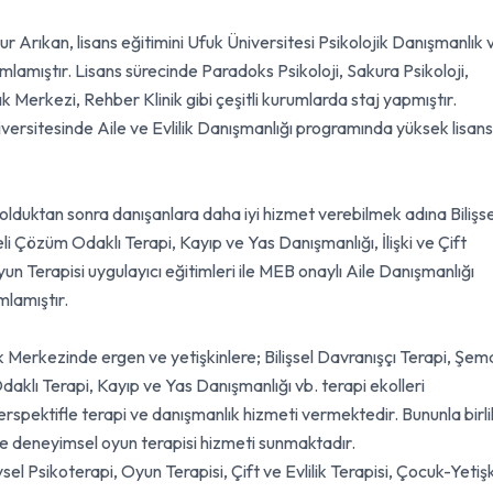
r Arıkan, lisans eğitimini Ufuk Üniversitesi Psikolojik Danışmanlık 
amıştır. Lisans sürecinde Paradoks Psikoloji, Sakura Psikoloji,
 Merkezi, Rehber Klinik gibi çeşitli kurumlarda staj yapmıştır.
versitesinde Aile ve Evlilik Danışmanlığı programında yüksek lisans
lduktan sonra danışanlara daha iyi hizmet verebilmek adına Bilişse
li Çözüm Odaklı Terapi, Kayıp ve Yas Danışmanlığı, İlişki ve Çift
un Terapisi uygulayıcı eğitimleri ile MEB onaylı Aile Danışmanlığı
mlamıştır.
 Merkezinde ergen ve yetişkinlere; Bilişsel Davranışçı Terapi, Şem
daklı Terapi, Kayıp ve Yas Danışmanlığı vb. terapi ekolleri
rspektifle terapi ve danışmanlık hizmeti vermektedir. Bununla birli
e deneyimsel oyun terapisi hizmeti sunmaktadır.
l Psikoterapi, Oyun Terapisi, Çift ve Evlilik Terapisi, Çocuk-Yetiş