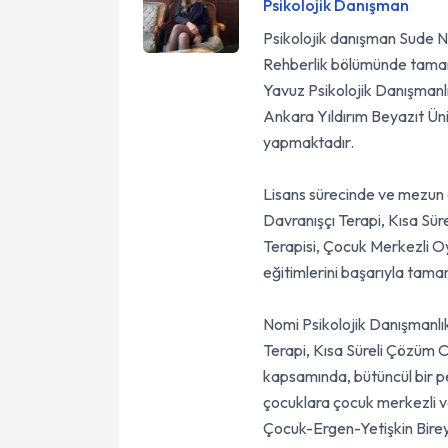
Psikolojik Danışman
Psikolojik danışman Sude Nu
Rehberlik bölümünde tamaml
Yavuz Psikolojik Danışmanlık
Ankara Yıldırım Beyazıt Üni
yapmaktadır.
Lisans sürecinde ve mezun o
Davranışçı Terapi, Kısa Süre
Terapisi, Çocuk Merkezli Oy
eğitimlerini başarıyla tama
Nomi Psikolojik Danışmanlık
Terapi, Kısa Süreli Çözüm O
kapsamında, bütüncül bir pe
çocuklara çocuk merkezli v
Çocuk-Ergen-Yetişkin Bireyse