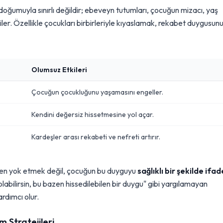
 doğumuyla sınırlı değildir; ebeveyn tutumları, çocuğun mizacı, yaş
tkiler. Özellikle çocukları birbirleriyle kıyaslamak, rekabet duygusun
Olumsuz Etkileri
Çocuğun çocukluğunu yaşamasını engeller.
Kendini değersiz hissetmesine yol açar.
Kardeşler arası rekabeti ve nefreti artırır.
men yok etmek değil, çocuğun bu duyguyu
sağlıklı bir şekilde ifad
labilirsin, bu bazen hissedilebilen bir duygu" gibi yargılamayan
ardımcı olur.
m Stratejileri