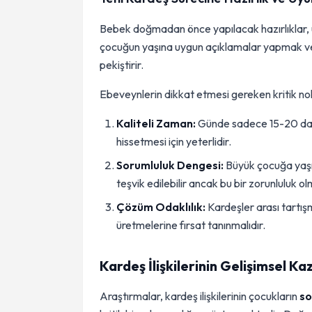
Bebek doğmadan önce yapılacak hazırlıklar, u
çocuğun yaşına uygun açıklamalar yapmak v
pekiştirir.
Ebeveynlerin dikkat etmesi gereken kritik no
Kaliteli Zaman:
Günde sadece 15-20 dakik
hissetmesi için yeterlidir.
Sorumluluk Dengesi:
Büyük çocuğa yaşı
teşvik edilebilir ancak bu bir zorunluluk o
Çözüm Odaklılık:
Kardeşler arası tartı
üretmelerine fırsat tanınmalıdır.
Kardeş İlişkilerinin Gelişimsel Ka
Araştırmalar, kardeş ilişkilerinin çocukların
so