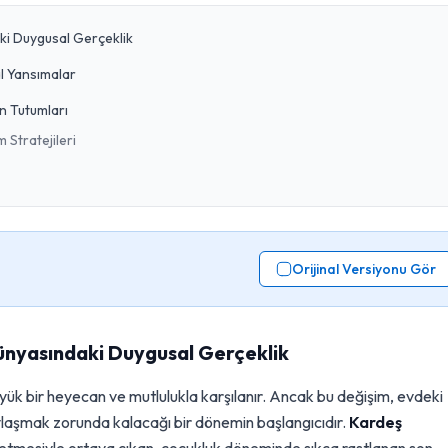
ki Duygusal Gerçeklik
al Yansımalar
n Tutumları
 Stratejileri
Orijinal Versiyonu Gör
Dünyasındaki Duygusal Gerçeklik
üyük bir heyecan ve mutlulukla karşılanır. Ancak bu değişim, evdeki
aylaşmak zorunda kalacağı bir dönemin başlangıcıdır.
Kardeş