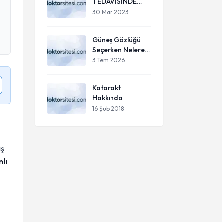
TEDAVİSİNDE
ALGORİTMA
30 Mar 2023
Güneş Gözlüğü
Seçerken Nelere
Dikkat Edilmeli?
3 Tem 2026
Göz Sağlığınızı
Koruma Kılavuzu
Katarakt
Hakkında
16 Şub 2018
iş
nlı
a