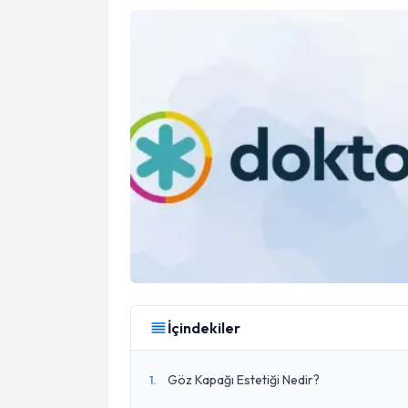
İçindekiler
Göz Kapağı Estetiği Nedir?
1
.