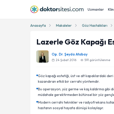
Uzmanlar
Klin
Anasayfa
Makaleler
Göz Hastalıkları
Lazerle Göz Kapağı Es
Op. Dr. Şeyda Atabay
24 Şubat 2016
591
görüntülenme
Göz kapağı estetiği, üst ve alt kapaklardaki deri 
kazandıran etkili bir cerrahi yöntemdir.
Bu operasyon, yüz germe ve kaş kaldırma gibi diğ
müdahale gerektirmeden bütünsel bir yüz gençle
Modern cerrahi teknikler ve radyofrekans kullan
hastanın sosyal hayata dönüşü kolaylaşır.