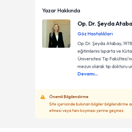
Yazar Hakkında
Op. Dr. Şeyda Atab
Göz Hastalıkları
Op.Dr. Şeyda Atabay, 1978'd
eğitimlerini Isparta ve Küt
Üniversitesi Tıp Fakültesi'
mezun olarak tıp doktoru un
Devamı...
Önemli Bilgilendirme
Site içerisinde bulunan bilgiler bilgilendirme 
etmesi veya tanı koyması yerine geçmez.