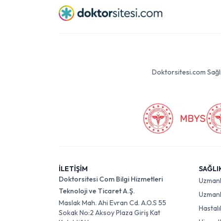
Doktorsitesi.com Sağlık 
İLETİŞİM
SAĞLI
Doktorsitesi Com Bilgi Hizmetleri
Uzman
Teknoloji ve Ticaret A.Ş.
Uzmanlı
Maslak Mah. Ahi Evran Cd. A.O.S 55
Hastalı
Sokak No:2 Aksoy Plaza Giriş Kat