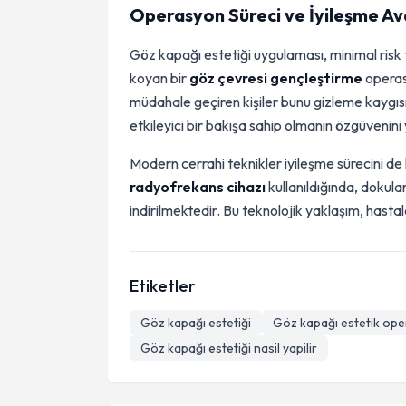
Operasyon Süreci ve İyileşme Av
Göz kapağı estetiği uygulaması, minimal risk
koyan bir
göz çevresi gençleştirme
operas
müdahale geçiren kişiler bunu gizleme kaygısı
etkileyici bir bakışa sahip olmanın özgüvenini 
Modern cerrahi teknikler iyileşme sürecini d
radyofrekans cihazı
kullanıldığında, dokula
indirilmektedir. Bu teknolojik yaklaşım, hasta
Etiketler
Göz kapağı estetiği
Göz kapağı estetik ope
Göz kapağı estetiği nasil yapilir