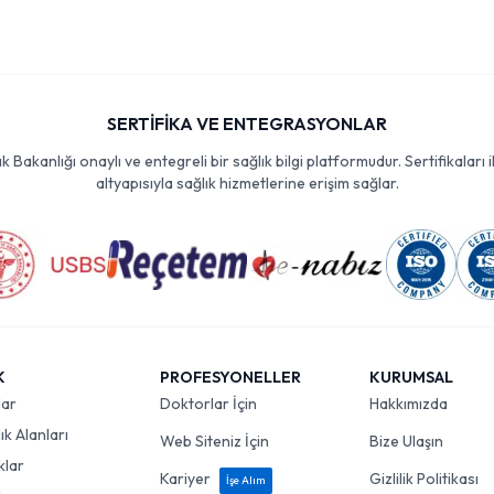
SERTİFİKA VE ENTEGRASYONLAR
Bakanlığı onaylı ve entegreli bir sağlık bilgi platformudur. Sertifikaları i
altyapısıyla sağlık hizmetlerine erişim sağlar.
K
PROFESYONELLER
KURUMSAL
lar
Doktorlar İçin
Hakkımızda
k Alanları
Web Siteniz İçin
Bize Ulaşın
klar
Kariyer
Gizlilik Politikası
İşe Alım