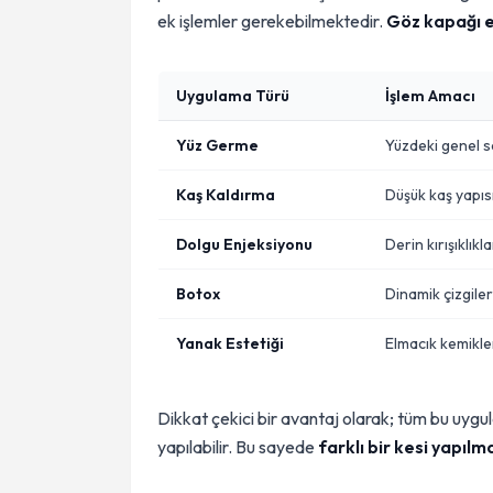
ek işlemler gerekebilmektedir.
Göz kapağı es
Uygulama Türü
İşlem Amacı
Yüz Germe
Yüzdeki genel s
Kaş Kaldırma
Düşük kaş yapısı
Dolgu Enjeksiyonu
Derin kırışıklık
Botox
Dinamik çizgiler
Yanak Estetiği
Elmacık kemikler
Dikkat çekici bir avantaj olarak; tüm bu uygu
yapılabilir. Bu sayede
farklı bir kesi yapı