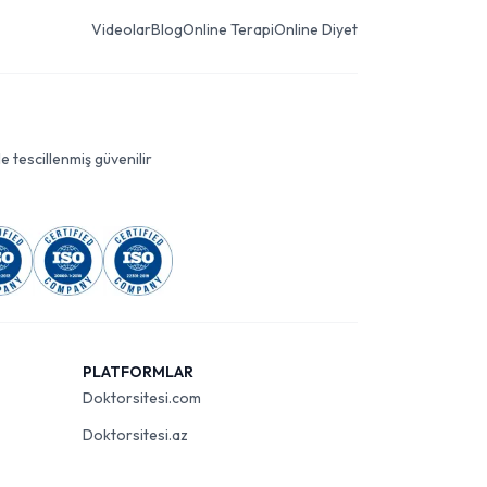
Videolar
Blog
Online Terapi
Online Diyet
le tescillenmiş güvenilir
PLATFORMLAR
Doktorsitesi.com
Doktorsitesi.az