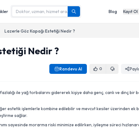
ikler
Blog
Kayıt Ol
Lazerle Göz Kapağı Estetiği Nedir ?
tetiği Nedir ?
Randevu Al
Payl
0
fazlalığı ile yağ torbalarını gidererek kişiye daha genç, canlı ve dinç bir b
er estetik işlemlerle kombine edilebilir ve mevcut kesiler üzerinden ek b
ştirme sağlar.
ımı sayesinde morarma riski minimize edilirken, iyileşme süreci hızlanar