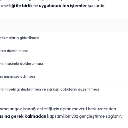
tetiği ile birlikte uygulanabilen işlemler
şunlardır:
arkmaların giderilmesi
nın düzeltilmesi
ların hacimle doldurulması
in minimize edilmesi
inin belirginleştirilmesi ve sarkan dokuların düzeltilmesi
lamalar göz kapağı estetiği için açılan mevcut kesi üzerinden
lmasına gerek kalmadan
kapsamlı bir yüz gençleştirme sağlanır.