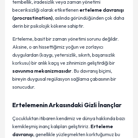
tembellik, iradesizlik veya zaman yönetimi
beceriksizliği olarak etiketlenen
erteleme davranışı
(procrastination)
, aslında göründüğünden çok daha
derin bir psikolojik kökene sahiptir.
Erteleme, basit bir zaman yönetimi sorunu değildir.
Aksine, o an hissettiğimiz yoğun ve zorlayıcı
duygulardan (kaygı, yetersizlik, sıkıntı, başarısızlık
korkusu) bir anlık kaçış ve zihnimizin geliştirdiği bir
savunma mekanizmasıdır
. Bu davranış biçimi,
bireyin duygusal regülasyon sağlama çabasının bir
sonucudur.
Ertelemenin Arkasındaki Gizli İnançlar
Çocukluktan itibaren kendimiz ve dünya hakkında bazı
kemikleşmiş inanç kalıpları geliştiririz.
Erteleme
davranışı
, genellikle yüzleşmekten korktuğumuz bu