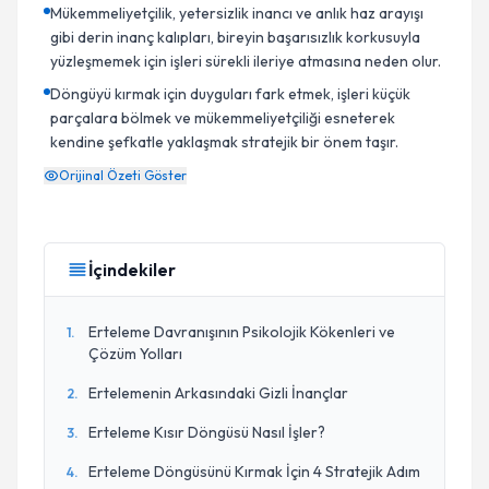
Mükemmeliyetçilik, yetersizlik inancı ve anlık haz arayışı
gibi derin inanç kalıpları, bireyin başarısızlık korkusuyla
yüzleşmemek için işleri sürekli ileriye atmasına neden olur.
Döngüyü kırmak için duyguları fark etmek, işleri küçük
parçalara bölmek ve mükemmeliyetçiliği esneterek
kendine şefkatle yaklaşmak stratejik bir önem taşır.
Orijinal Özeti Göster
İçindekiler
Erteleme Davranışının Psikolojik Kökenleri ve
1
.
Çözüm Yolları
Ertelemenin Arkasındaki Gizli İnançlar
2
.
Erteleme Kısır Döngüsü Nasıl İşler?
3
.
Erteleme Döngüsünü Kırmak İçin 4 Stratejik Adım
4
.