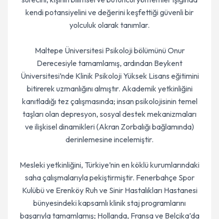
kendi potansiyelini ve değerini keşfettiği güvenli bir
yolculuk olarak tanımlar.
Maltepe Üniversitesi Psikoloji bölümünü Onur
Derecesiyle tamamlamış, ardından Beykent
Üniversitesi’nde Klinik Psikoloji Yüksek Lisans eğitimini
bitirerek uzmanlığını almıştır. Akademik yetkinliğini
kanıtladığı tez çalışmasında; insan psikolojisinin temel
taşları olan depresyon, sosyal destek mekanizmaları
ve ilişkisel dinamikleri (Akran Zorbalığı bağlamında)
derinlemesine incelemiştir.
Mesleki yetkinliğini, Türkiye’nin en köklü kurumlarındaki
saha çalışmalarıyla pekiştirmiştir. Fenerbahçe Spor
Kulübü ve Erenköy Ruh ve Sinir Hastalıkları Hastanesi
bünyesindeki kapsamlı klinik staj programlarını
başarıyla tamamlamış; Hollanda, Fransa ve Belçika’da