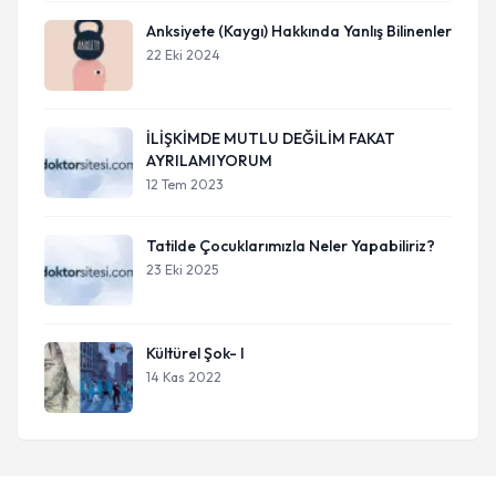
Anksiyete (Kaygı) Hakkında Yanlış Bilinenler
22 Eki 2024
İLİŞKİMDE MUTLU DEĞİLİM FAKAT
AYRILAMIYORUM
12 Tem 2023
Tatilde Çocuklarımızla Neler Yapabiliriz?
23 Eki 2025
Kültürel Şok- I
14 Kas 2022