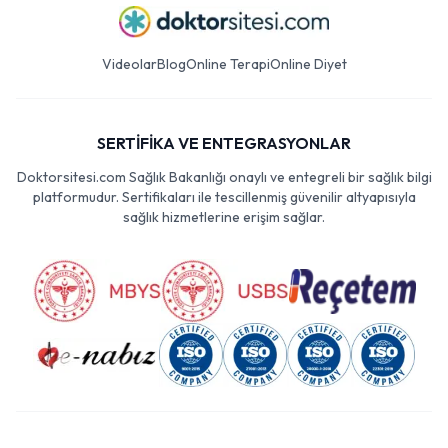
Videolar
Blog
Online Terapi
Online Diyet
SERTİFİKA VE ENTEGRASYONLAR
Doktorsitesi.com Sağlık Bakanlığı onaylı ve entegreli bir sağlık bilgi
platformudur. Sertifikaları ile tescillenmiş güvenilir altyapısıyla
sağlık hizmetlerine erişim sağlar.