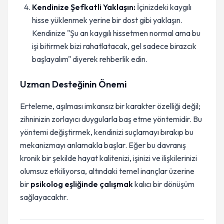
Kendinize Şefkatli Yaklaşın:
İçinizdeki kaygılı
hisse yüklenmek yerine bir dost gibi yaklaşın.
Kendinize "Şu an kaygılı hissetmen normal ama bu
işi bitirmek bizi rahatlatacak, gel sadece birazcık
başlayalım" diyerek rehberlik edin.
Uzman Desteğinin Önemi
Erteleme, aşılması imkansız bir karakter özelliği değil;
zihninizin zorlayıcı duygularla baş etme yöntemidir. Bu
yöntemi değiştirmek, kendinizi suçlamayı bırakıp bu
mekanizmayı anlamakla başlar. Eğer bu davranış
kronik bir şekilde hayat kalitenizi, işinizi ve ilişkilerinizi
olumsuz etkiliyorsa, altındaki temel inançlar üzerine
bir
psikolog eşliğinde çalışmak
kalıcı bir dönüşüm
sağlayacaktır.