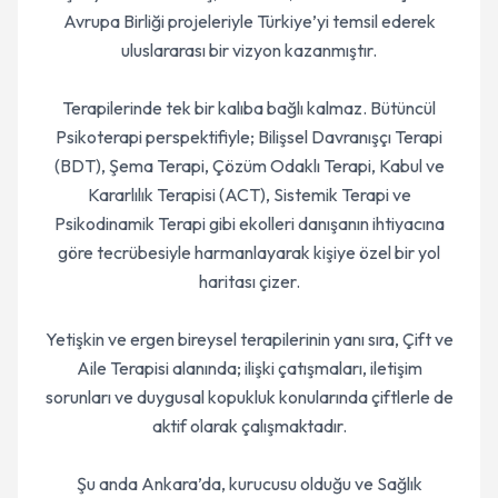
Avrupa Birliği projeleriyle Türkiye’yi temsil ederek
uluslararası bir vizyon kazanmıştır.
Terapilerinde tek bir kalıba bağlı kalmaz. Bütüncül
Psikoterapi perspektifiyle; Bilişsel Davranışçı Terapi
(BDT), Şema Terapi, Çözüm Odaklı Terapi, Kabul ve
Kararlılık Terapisi (ACT), Sistemik Terapi ve
Psikodinamik Terapi gibi ekolleri danışanın ihtiyacına
göre tecrübesiyle harmanlayarak kişiye özel bir yol
haritası çizer.
Yetişkin ve ergen bireysel terapilerinin yanı sıra, Çift ve
Aile Terapisi alanında; ilişki çatışmaları, iletişim
sorunları ve duygusal kopukluk konularında çiftlerle de
aktif olarak çalışmaktadır.
Şu anda Ankara’da, kurucusu olduğu ve Sağlık