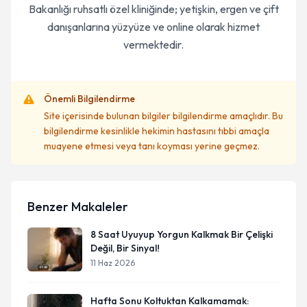
Bakanlığı ruhsatlı özel kliniğinde; yetişkin, ergen ve çift
danışanlarına yüzyüze ve online olarak hizmet
vermektedir.
Önemli Bilgilendirme
Site içerisinde bulunan bilgiler bilgilendirme amaçlıdır. Bu
bilgilendirme kesinlikle hekimin hastasını tıbbi amaçla
muayene etmesi veya tanı koyması yerine geçmez.
Benzer Makaleler
8 Saat Uyuyup Yorgun Kalkmak Bir Çelişki
Değil, Bir Sinyal!
11 Haz 2026
Hafta Sonu Koltuktan Kalkamamak: