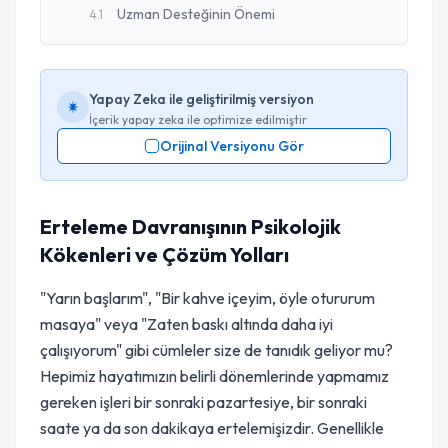
Uzman Desteğinin Önemi
4
.
1
Yapay Zeka ile geliştirilmiş versiyon
İçerik yapay zeka ile optimize edilmiştir
Orijinal Versiyonu Gör
Erteleme Davranışının Psikolojik
Kökenleri ve Çözüm Yolları
"Yarın başlarım", "Bir kahve içeyim, öyle otururum
masaya" veya "Zaten baskı altında daha iyi
çalışıyorum" gibi cümleler size de tanıdık geliyor mu?
Hepimiz hayatımızın belirli dönemlerinde yapmamız
gereken işleri bir sonraki pazartesiye, bir sonraki
saate ya da son dakikaya ertelemişizdir. Genellikle