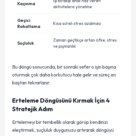
İşi bırakıp anlık haz veren
Kaçınma
aktivitelere yönelme
Geçici
Kısa süreli stres azalması
Rahatlama
Zaman geçtikçe artan öfke, stres
Suçluluk
ve pişmanlık
Bu döngü sonucunda, bir sonraki sefer o işin başına
oturmak çok daha korkutucu hale gelir ve süreç en
baştan tekrarlanır.
Erteleme Döngüsünü Kırmak İçin 4
Stratejik Adım
Ertelemeyi bir tembellik olarak görüp kendinizi
eleştirmek, suçluluk duygunuzu artırarak döngüyü