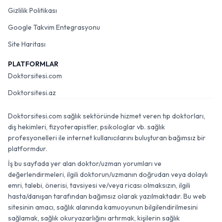
Gizlilik Politikası
Google Takvim Entegrasyonu
Site Haritası
PLATFORMLAR
Doktorsitesi.com
Doktorsitesi.az
Doktorsitesi.com sağlık sektöründe hizmet veren tıp doktorları,
diş hekimleri, fizyoterapistler, psikologlar vb. sağlık
profesyonelleri ile internet kullanıcılarını buluşturan bağımsız bir
platformdur.
İş bu sayfada yer alan doktor/uzman yorumları ve
değerlendirmeleri, ilgili doktorun/uzmanın doğrudan veya dolaylı
emri, talebi, önerisi, tavsiyesi ve/veya ricası olmaksızın, ilgili
hasta/danışan tarafından bağımsız olarak yazılmaktadır. Bu web
sitesinin amacı, sağlık alanında kamuoyunun bilgilendirilmesini
sağlamak, sağlık okuryazarlığını artırmak, kişilerin sağlık