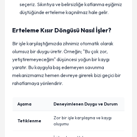
seçeriz. Sıkıntıya ve belirsizliğe katlanma eşiğimiz
düştüğünde erteleme kaçınılmaz hale gelir.
Erteleme Kısır Döngüsü Nasıl İşler?
Bir işle karşılaştığımızda zihnimiz otomatik olarak
olumsuz bir duygu üretir. Örneğin; "Bu çok zor,
yetiştiremeyeceğim" düşüncesi yoğun bir kaygı
yaratır. Bu kaygıyla baş edemeyen savunma
mekanizmamız hemen devreye girerek bizi geçici bir
rahatlamaya yönlendirir.
Aşama
Deneyimlenen Duygu ve Durum
Zor bir işle karşılaşma ve kaygı
Tetiklenme
oluşumu