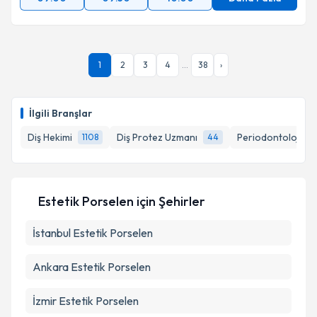
1
2
3
4
...
38
›
İlgili Branşlar
Diş Hekimi
Diş Protez Uzmanı
Periodontoloji (Diş
1108
44
Estetik Porselen
için Şehirler
İstanbul
Estetik Porselen
Ankara
Estetik Porselen
İzmir
Estetik Porselen