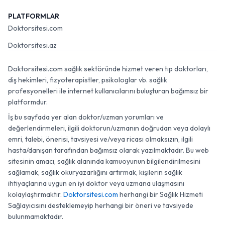
PLATFORMLAR
Doktorsitesi.com
Doktorsitesi.az
Doktorsitesi.com sağlık sektöründe hizmet veren tıp doktorları,
diş hekimleri, fizyoterapistler, psikologlar vb. sağlık
profesyonelleri ile internet kullanıcılarını buluşturan bağımsız bir
platformdur.
İş bu sayfada yer alan doktor/uzman yorumları ve
değerlendirmeleri, ilgili doktorun/uzmanın doğrudan veya dolaylı
emri, talebi, önerisi, tavsiyesi ve/veya ricası olmaksızın, ilgili
hasta/danışan tarafından bağımsız olarak yazılmaktadır. Bu web
sitesinin amacı, sağlık alanında kamuoyunun bilgilendirilmesini
sağlamak, sağlık okuryazarlığını artırmak, kişilerin sağlık
ihtiyaçlarına uygun en iyi doktor veya uzmana ulaşmasını
kolaylaştırmaktır.
Doktorsitesi.com
herhangi bir Sağlık Hizmeti
Sağlayıcısını desteklemeyip herhangi bir öneri ve tavsiyede
bulunmamaktadır.