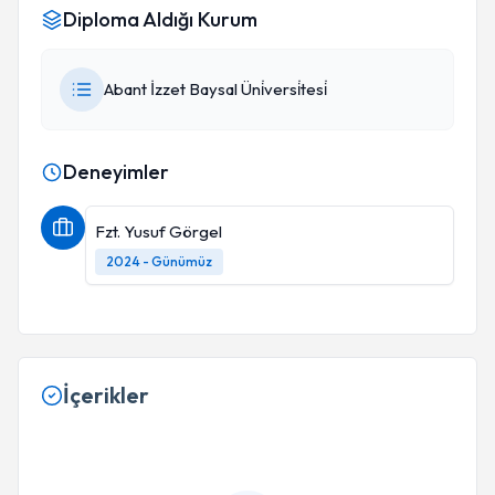
Diploma Aldığı Kurum
Abant İzzet Baysal Üni̇versi̇tesi̇
Deneyimler
Fzt. Yusuf Görgel
2024 - Günümüz
İçerikler