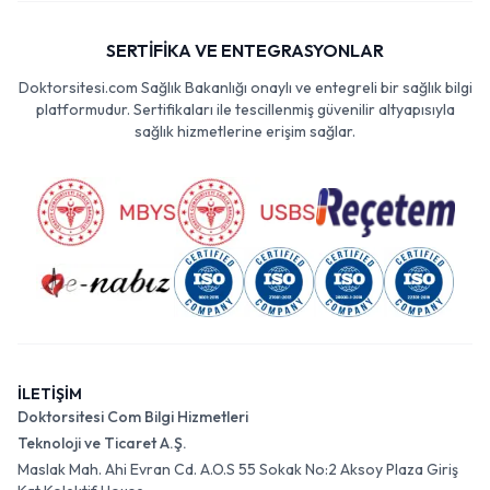
SERTİFİKA VE ENTEGRASYONLAR
Doktorsitesi.com Sağlık Bakanlığı onaylı ve entegreli bir sağlık bilgi
platformudur. Sertifikaları ile tescillenmiş güvenilir altyapısıyla
sağlık hizmetlerine erişim sağlar.
İLETİŞİM
Doktorsitesi Com Bilgi Hizmetleri
Teknoloji ve Ticaret A.Ş.
Maslak Mah. Ahi Evran Cd. A.O.S 55 Sokak No:2 Aksoy Plaza Giriş