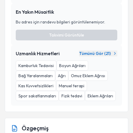
En Yakın Müsaitlik
Bu adres için randevu bilgileri görüntülenemiyor.
Takvimi Görüntüle
Uzmanlık Hizmetleri
Tümünü Gör (
21
)
Kamburluk Tedavisi
Boyun Ağrıları
Bağ Yaralanmaları
Ağrı
Omuz Eklem Ağrısı
Kas Kuvvetsizlikleri
Manuel terapi
Spor sakatlanmaları
Fizik tedavi
Eklem Ağrıları
Özgeçmiş