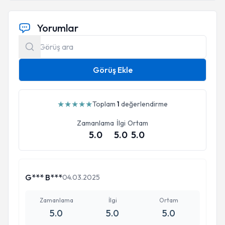
Yorumlar
Görüş Ekle
★
★
★
★
★
Toplam
1
değerlendirme
Zamanlama
İlgi
Ortam
5.0
5.0
5.0
G*** B***
04.03.2025
Zamanlama
İlgi
Ortam
5.0
5.0
5.0