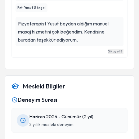
Fzt. Yusuf Görgel
Fizyoterapist Yusuf beyden aldığım manuel
masaj hizmetini çok beğendim. Kendisine
buradan teşekkür ediyorum.
Şikayet Et
Mesleki Bilgiler
Deneyim Süresi
Haziran 2024 - Günümüz (2 yıl)
2 yıllık mesleki deneyim