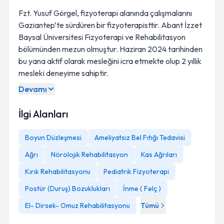
Fzt. Yusuf Görgel, fizyoterapi alanında çalışmalarını
Gaziantep’te sürdüren bir fizyoterapisttir. Abant İzzet
Baysal Üniversitesi Fizyoterapi ve Rehabilitasyon
bölümünden mezun olmuştur. Haziran 2024 tarihinden
bu yana aktif olarak mesleğini icra etmekte olup 2 yıllık
mesleki deneyime sahiptir.
Devamı
İlgi Alanları
Boyun Düzleşmesi
Ameliyatsız Bel Fıtığı Tedavisi
Ağrı
Nörolojik Rehabilitasyon
Kas Ağrıları
Kırık Rehabilitasyonu
Pediatrik Fizyoterapi
Postür (Duruş) Bozuklukları
İnme ( Felç )
El- Dirsek- Omuz Rehabilitasyonu
Tümü