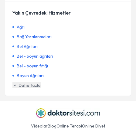
Yakın Çevredeki Hizmetler
Ağrı
Bağ Yaralanmaları
Bel Ağrıları
Bel - boyun ağrıları
Bel - boyun fıtığı
Boyun Ağrıları
Daha fazla
Videolar
Blog
Online Terapi
Online Diyet