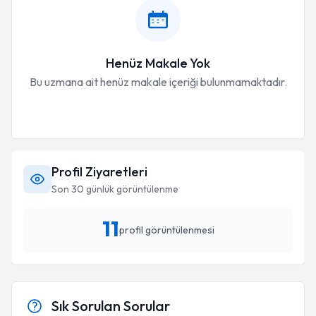
Henüz Makale Yok
Bu uzmana ait henüz makale içeriği bulunmamaktadır.
Profil Ziyaretleri
Son 30 günlük görüntülenme
11
profil görüntülenmesi
Sık Sorulan Sorular