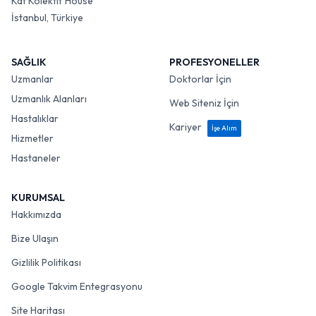
Kat Kolektif House
İstanbul, Türkiye
SAĞLIK
PROFESYONELLER
Uzmanlar
Doktorlar İçin
Uzmanlık Alanları
Web Siteniz İçin
Hastalıklar
Kariyer
İşe Alım
Hizmetler
Hastaneler
KURUMSAL
Hakkımızda
Bize Ulaşın
Gizlilik Politikası
Google Takvim Entegrasyonu
Site Haritası