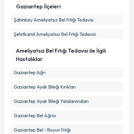
Gaziantep İlçeleri
Kişisel verilerimin işlenmesine ilişkin
Aydınlatma
Şahinbey
Metni
Ameliyatsız Bel Fıtığı Tedavisi
'ni okudum ve kişisel verilerimin belirtilen
kapsamda işlenmesini kabul ediyorum.
Şehitkamil
Ameliyatsız Bel Fıtığı Tedavisi
Takvim Talebini Gönder
Ameliyatsız Bel Fıtığı Tedavisi ile İlgili
Hastalıklar
Gaziantep Ağrı
Gaziantep Ayak Bileği Kırıkları
Gaziantep Ayak Bileği Yaralanmaları
Gaziantep Bel Ağrısı
Gaziantep Bel - Boyun Fıtığı