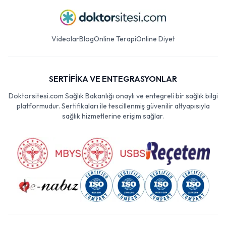
Videolar
Blog
Online Terapi
Online Diyet
SERTİFİKA VE ENTEGRASYONLAR
Doktorsitesi.com Sağlık Bakanlığı onaylı ve entegreli bir sağlık bilgi
platformudur. Sertifikaları ile tescillenmiş güvenilir altyapısıyla
sağlık hizmetlerine erişim sağlar.