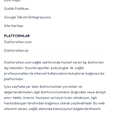
Bize Ulaşın
Gizlilik Politikası
Google Takvim Entegrasyonu
Site Haritası
PLATFORMLAR
Doktorsitesi.com
Doktorsitesi.az
Doktorsitesi.com sağlık sektöründe hizmet veren tıp doktorları,
diş hekimleri, fizyoterapistler, psikologlar vb. sağlık
profesyonelleri ile internet kullanıcılarını buluşturan bağımsız bir
platformdur.
İş bu sayfada yer alan doktor/uzman yorumları ve
değerlendirmeleri, ilgili doktorun/uzmanın doğrudan veya dolaylı
emri, talebi, önerisi, tavsiyesi ve/veya ricası olmaksızın, ilgili
hasta/danışan tarafından bağımsız olarak yazılmaktadır. Bu web
sitesinin amacı, sağlık alanında kamuoyunun bilgilendirilmesini