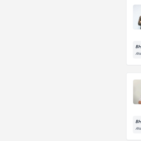
BH
Ata
BH
Ata