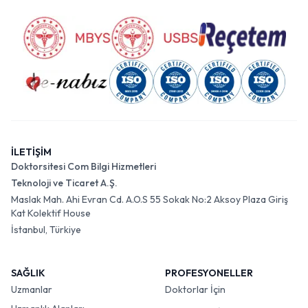
İLETİŞİM
Doktorsitesi Com Bilgi Hizmetleri
Teknoloji ve Ticaret A.Ş.
Maslak Mah. Ahi Evran Cd. A.O.S 55 Sokak No:2 Aksoy Plaza Giriş
Kat Kolektif House
İstanbul, Türkiye
SAĞLIK
PROFESYONELLER
Uzmanlar
Doktorlar İçin