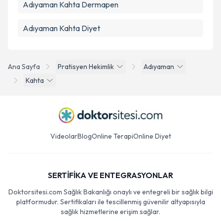
Adıyaman Kahta Dermapen
Adıyaman Kahta Diyet
Ana Sayfa
Pratisyen Hekimlik
Adıyaman
Kahta
Videolar
Blog
Online Terapi
Online Diyet
SERTİFİKA VE ENTEGRASYONLAR
Doktorsitesi.com Sağlık Bakanlığı onaylı ve entegreli bir sağlık bilgi
platformudur. Sertifikaları ile tescillenmiş güvenilir altyapısıyla
sağlık hizmetlerine erişim sağlar.