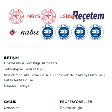
İLETİŞİM
Doktorsitesi Com Bilgi Hizmetleri
Teknoloji ve Ticaret A.Ş.
Maslak Mah. Ahi Evran Cd. A.O.S 55 Sokak No:2 Aksoy Plaza Giriş
Kat Kolektif House
İstanbul, Türkiye
SAĞLIK
PROFESYONELLER
Uzmanlar
Doktorlar İçin