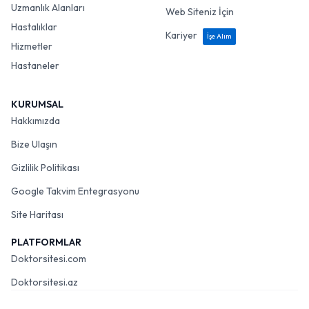
Uzmanlık Alanları
Web Siteniz İçin
Hastalıklar
Kariyer
İşe Alım
Hizmetler
Hastaneler
KURUMSAL
Hakkımızda
Bize Ulaşın
Gizlilik Politikası
Google Takvim Entegrasyonu
Site Haritası
PLATFORMLAR
Doktorsitesi.com
Doktorsitesi.az