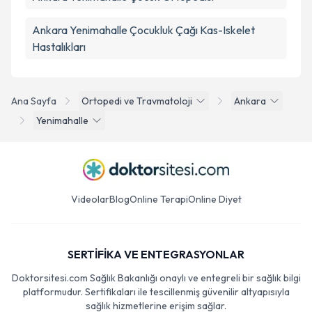
Ankara Yenimahalle Çocukluk Çağı Kas-Iskelet
Hastalıkları
Ana Sayfa
Ortopedi ve Travmatoloji
Ankara
Yenimahalle
Videolar
Blog
Online Terapi
Online Diyet
SERTİFİKA VE ENTEGRASYONLAR
Doktorsitesi.com Sağlık Bakanlığı onaylı ve entegreli bir sağlık bilgi
platformudur. Sertifikaları ile tescillenmiş güvenilir altyapısıyla
sağlık hizmetlerine erişim sağlar.