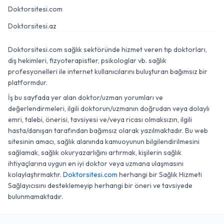
Doktorsitesi.com
Doktorsitesi.az
Doktorsitesi.com sağlık sektöründe hizmet veren tıp doktorları,
diş hekimleri, fizyoterapistler, psikologlar vb. sağlık
profesyonelleri ile internet kullanıcılarını buluşturan bağımsız bir
platformdur.
İş bu sayfada yer alan doktor/uzman yorumları ve
değerlendirmeleri, ilgili doktorun/uzmanın doğrudan veya dolaylı
emri, talebi, önerisi, tavsiyesi ve/veya ricası olmaksızın, ilgili
hasta/danışan tarafından bağımsız olarak yazılmaktadır. Bu web
sitesinin amacı, sağlık alanında kamuoyunun bilgilendirilmesini
sağlamak, sağlık okuryazarlığını artırmak, kişilerin sağlık
ihtiyaçlarına uygun en iyi doktor veya uzmana ulaşmasını
kolaylaştırmaktır.
Doktorsitesi.com
herhangi bir Sağlık Hizmeti
Sağlayıcısını desteklemeyip herhangi bir öneri ve tavsiyede
bulunmamaktadır.