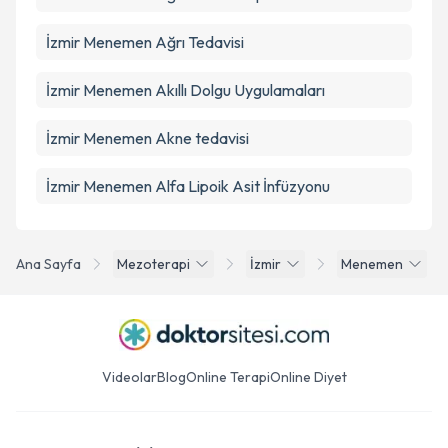
İzmir Menemen Ağrı Tedavisi
İzmir Menemen Akıllı Dolgu Uygulamaları
İzmir Menemen Akne tedavisi
İzmir Menemen Alfa Lipoik Asit İnfüzyonu
Ana Sayfa
Mezoterapi
İzmir
Menemen
Videolar
Blog
Online Terapi
Online Diyet