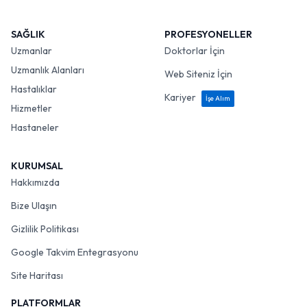
SAĞLIK
PROFESYONELLER
Uzmanlar
Doktorlar İçin
Uzmanlık Alanları
Web Siteniz İçin
Hastalıklar
Kariyer
İşe Alım
Hizmetler
Hastaneler
KURUMSAL
Hakkımızda
Bize Ulaşın
Gizlilik Politikası
Google Takvim Entegrasyonu
Site Haritası
PLATFORMLAR