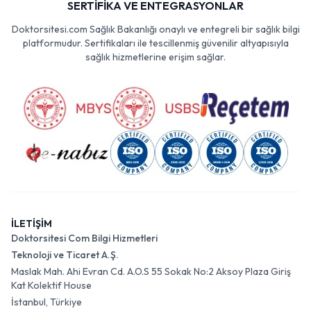
SERTİFİKA VE ENTEGRASYONLAR
Doktorsitesi.com Sağlık Bakanlığı onaylı ve entegreli bir sağlık bilgi
platformudur. Sertifikaları ile tescillenmiş güvenilir altyapısıyla
sağlık hizmetlerine erişim sağlar.
İLETİŞİM
Doktorsitesi Com Bilgi Hizmetleri
Teknoloji ve Ticaret A.Ş.
Maslak Mah. Ahi Evran Cd. A.O.S 55 Sokak No:2 Aksoy Plaza Giriş
Kat Kolektif House
İstanbul, Türkiye