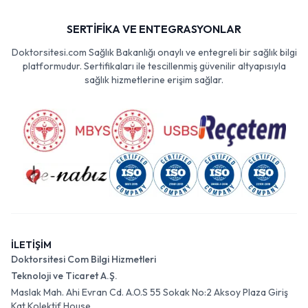
SERTİFİKA VE ENTEGRASYONLAR
Doktorsitesi.com Sağlık Bakanlığı onaylı ve entegreli bir sağlık bilgi
platformudur. Sertifikaları ile tescillenmiş güvenilir altyapısıyla
sağlık hizmetlerine erişim sağlar.
İLETİŞİM
Doktorsitesi Com Bilgi Hizmetleri
Teknoloji ve Ticaret A.Ş.
Maslak Mah. Ahi Evran Cd. A.O.S 55 Sokak No:2 Aksoy Plaza Giriş
Kat Kolektif House