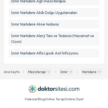
İzmir Narlıdere Ağrı mezoterapisi
İzmir Narlıdere Akıllı Dolgu Uygulamaları
İzmir Narlıdere Akne tedavisi
İzmir Narlıdere Alerji Tanı ve Tedavisi (Hacamat ve
Ozon)
İzmir Narlıdere Alfa Lipoik Asit İnfüzyonu
Ana Sayfa
Mezoterapi
İzmir
Narlıdere
Videolar
Blog
Online Terapi
Online Diyet