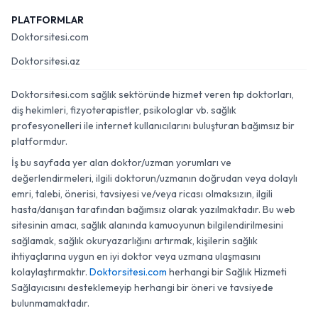
PLATFORMLAR
Doktorsitesi.com
Doktorsitesi.az
Doktorsitesi.com sağlık sektöründe hizmet veren tıp doktorları,
diş hekimleri, fizyoterapistler, psikologlar vb. sağlık
profesyonelleri ile internet kullanıcılarını buluşturan bağımsız bir
platformdur.
İş bu sayfada yer alan doktor/uzman yorumları ve
değerlendirmeleri, ilgili doktorun/uzmanın doğrudan veya dolaylı
emri, talebi, önerisi, tavsiyesi ve/veya ricası olmaksızın, ilgili
hasta/danışan tarafından bağımsız olarak yazılmaktadır. Bu web
sitesinin amacı, sağlık alanında kamuoyunun bilgilendirilmesini
sağlamak, sağlık okuryazarlığını artırmak, kişilerin sağlık
ihtiyaçlarına uygun en iyi doktor veya uzmana ulaşmasını
kolaylaştırmaktır.
Doktorsitesi.com
herhangi bir Sağlık Hizmeti
Sağlayıcısını desteklemeyip herhangi bir öneri ve tavsiyede
bulunmamaktadır.