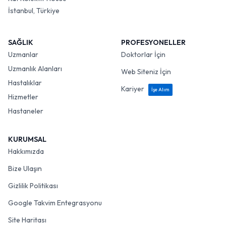
İstanbul, Türkiye
SAĞLIK
PROFESYONELLER
Uzmanlar
Doktorlar İçin
Uzmanlık Alanları
Web Siteniz İçin
Hastalıklar
Kariyer
İşe Alım
Hizmetler
Hastaneler
KURUMSAL
Hakkımızda
Bize Ulaşın
Gizlilik Politikası
Google Takvim Entegrasyonu
Site Haritası