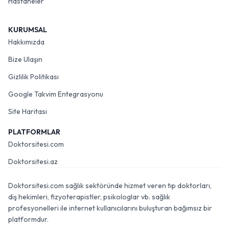
Hastaneler
KURUMSAL
Hakkımızda
Bize Ulaşın
Gizlilik Politikası
Google Takvim Entegrasyonu
Site Haritası
PLATFORMLAR
Doktorsitesi.com
Doktorsitesi.az
Doktorsitesi.com sağlık sektöründe hizmet veren tıp doktorları,
diş hekimleri, fizyoterapistler, psikologlar vb. sağlık
profesyonelleri ile internet kullanıcılarını buluşturan bağımsız bir
platformdur.