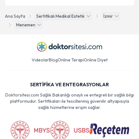
Ana Sayfa
Sertifikalı Medikal Estetik
İzmir
Menemen
Videolar
Blog
Online Terapi
Online Diyet
SERTİFİKA VE ENTEGRASYONLAR
Doktorsitesi.com Sağlık Bakanlığı onaylı ve entegreli bir sağlık bilgi
platformudur. Sertifikaları ile tescillenmiş güvenilir altyapısıyla
sağlık hizmetlerine erişim sağlar.