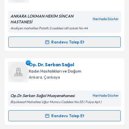
bilgilendireceğiz.
E-posta Adresiniz
ANKARA LOKMAN HEKİM SİNCAN
Haritada Göster
HASTANESİ
Andiçen mahallesi Polatlı 2 caddesi idil sokak No 44
Kişisel verilerimin işlenmesine ilişkin
Aydınlatma
Randevu Talep Et
Randevu Takvimi Talebi
Metni
'ni okudum ve kişisel verilerimin belirtilen
kapsamda işlenmesini kabul ediyorum.
Op. Dr. Nihat Can Demircioğlu
için randevu takvimi
Op. Dr. Serkan Sağol
talebi oluşturun. Size bu uzmandan randevu almanız
Takvim Talebini Gönder
Kadın Hastalıkları ve Doğum
için bir takvim hazırlandığında e-posta ile
Ankara
,
Çankaya
bilgilendireceğiz.
E-posta Adresiniz
Op.Dr.Serkan Sağol Muayenehanesi
Haritada Göster
Büyükesat Mahallesi Uğur Mumcu Caddesi No:55 ( Fulya Apt.)
Randevu Talep Et
Randevu Takvimi Talebi
Kişisel verilerimin işlenmesine ilişkin
Aydınlatma
Metni
'ni okudum ve kişisel verilerimin belirtilen