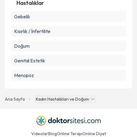
Hastalıklar
Gebelik
Kısırlık / İnfertilite
Doğum
Genital Estetik
Menopoz
Ana Sayfa
Kadın Hastalıkları ve Doğum
Videolar
Blog
Online Terapi
Online Diyet