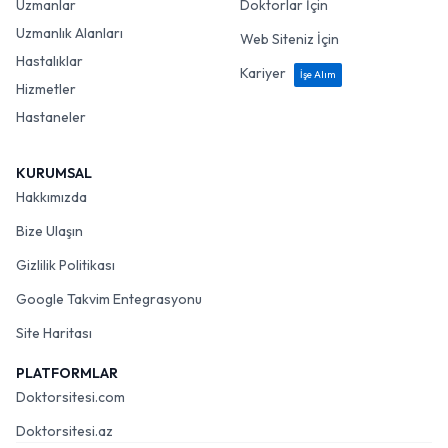
Uzmanlar
Doktorlar İçin
Uzmanlık Alanları
Web Siteniz İçin
Hastalıklar
Kariyer
İşe Alım
Hizmetler
Hastaneler
KURUMSAL
Hakkımızda
Bize Ulaşın
Gizlilik Politikası
Google Takvim Entegrasyonu
Site Haritası
PLATFORMLAR
Doktorsitesi.com
Doktorsitesi.az