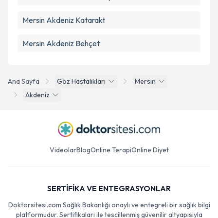
Mersin Akdeniz Katarakt
Mersin Akdeniz Behçet
Ana Sayfa
Göz Hastalıkları
Mersin
Akdeniz
Videolar
Blog
Online Terapi
Online Diyet
SERTİFİKA VE ENTEGRASYONLAR
Doktorsitesi.com Sağlık Bakanlığı onaylı ve entegreli bir sağlık bilgi
platformudur. Sertifikaları ile tescillenmiş güvenilir altyapısıyla