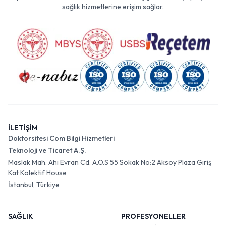
sağlık hizmetlerine erişim sağlar.
İLETİŞİM
Doktorsitesi Com Bilgi Hizmetleri
Teknoloji ve Ticaret A.Ş.
Maslak Mah. Ahi Evran Cd. A.O.S 55 Sokak No:2 Aksoy Plaza Giriş
Kat Kolektif House
İstanbul, Türkiye
SAĞLIK
PROFESYONELLER