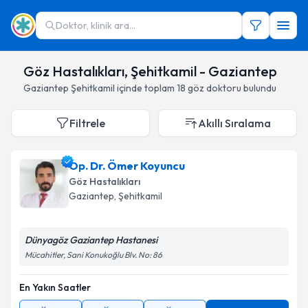
Doktor, klinik ara...
Göz Hastalıkları, Şehitkamil - Gaziantep
Gaziantep
Şehitkamil
içinde toplam
18
göz doktoru
bulundu
Filtrele
Akıllı Sıralama
Op. Dr. Ömer Koyuncu
Göz Hastalıkları
Gaziantep
,
Şehitkamil
Dünyagöz Gaziantep Hastanesi
Mücahitler, Sani Konukoğlu Blv. No: 86
En Yakın Saatler