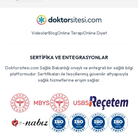
Videolar
Blog
Online Terapi
Online Diyet
SERTİFİKA VE ENTEGRASYONLAR
Doktorsitesi.com Sağlık Bakanlığı onaylı ve entegreli bir sağlık bilgi
platformudur. Sertifikaları ile tescillenmiş güvenilir altyapısıyla
sağlık hizmetlerine erişim sağlar.