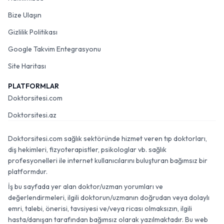
Bize Ulaşın
Gizlilik Politikası
Google Takvim Entegrasyonu
Site Haritası
PLATFORMLAR
Doktorsitesi.com
Doktorsitesi.az
Doktorsitesi.com sağlık sektöründe hizmet veren tıp doktorları,
diş hekimleri, fizyoterapistler, psikologlar vb. sağlık
profesyonelleri ile internet kullanıcılarını buluşturan bağımsız bir
platformdur.
İş bu sayfada yer alan doktor/uzman yorumları ve
değerlendirmeleri, ilgili doktorun/uzmanın doğrudan veya dolaylı
emri, talebi, önerisi, tavsiyesi ve/veya ricası olmaksızın, ilgili
hasta/danışan tarafından bağımsız olarak yazılmaktadır. Bu web