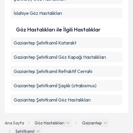
İslahiye
Göz Hastalıkları
Göz Hastalıkları ile İlgili Hastalıklar
Gaziantep Şehitkamil Katarakt
Gaziantep Şehitkamil Göz Kapağı Hastalıkları
Gaziantep Şehitkamil Refraktif Cerrahi
Gaziantep Şehitkamil Şaşılık (strabismus)
Gaziantep Şehitkamil Göz Hastalıkları
Ana Sayfa
Göz Hastalıkları
Gaziantep
Şehitkamil