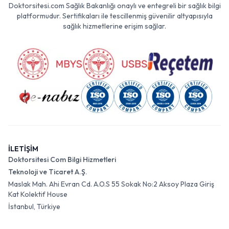
Doktorsitesi.com Sağlık Bakanlığı onaylı ve entegreli bir sağlık bilgi
platformudur. Sertifikaları ile tescillenmiş güvenilir altyapısıyla
sağlık hizmetlerine erişim sağlar.
İLETİŞİM
Doktorsitesi Com Bilgi Hizmetleri
Teknoloji ve Ticaret A.Ş.
Maslak Mah. Ahi Evran Cd. A.O.S 55 Sokak No:2 Aksoy Plaza Giriş
Kat Kolektif House
İstanbul, Türkiye