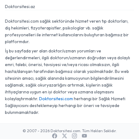
Doktorsitesi.az
Doktorsitesi.com sağlık sektöründe hizmet veren tıp doktorları,
diş hekimleri, fizyoterapistler, psikologlar vb. sağlık
profesyonelleri ile internet kullanıcılarını buluşturan bağımsız bir
platformdur.
İş bu sayfada yer alan doktor/uzman yorumları ve
değerlendirmeleri, ilgili doktorun/uzmanın doğrudan veya dolaylı
emri, talebi, önerisi, tavsiyesi ve/veya ricası olmaksızın, ilgili
hasta/danışan tarafından bağımsız olarak yazılmaktadır. Bu web
sitesinin amacı, sağlık alanında kamuoyunun bilgilendirilmesini
sağlamak, sağlık okuryazarlığını artırmak, kişilerin sağlık
ihtiyaçlarına uygun en iyi doktor veya uzmana ulaşmasını
kolaylaştırmaktır.
Doktorsitesi.com
herhangi bir Sağlık Hizmeti
Sağlayıcısını desteklemeyip herhangi bir öneri ve tavsiyede
bulunmamaktadır.
© 2007 - 2026 Doktorsitesi.com. Tüm Hakları Saklıdır.