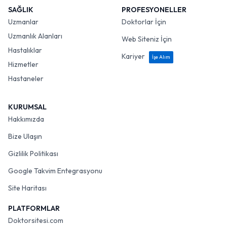
SAĞLIK
PROFESYONELLER
Uzmanlar
Doktorlar İçin
Uzmanlık Alanları
Web Siteniz İçin
Hastalıklar
Kariyer
İşe Alım
Hizmetler
Hastaneler
KURUMSAL
Hakkımızda
Bize Ulaşın
Gizlilik Politikası
Google Takvim Entegrasyonu
Site Haritası
PLATFORMLAR
Doktorsitesi.com