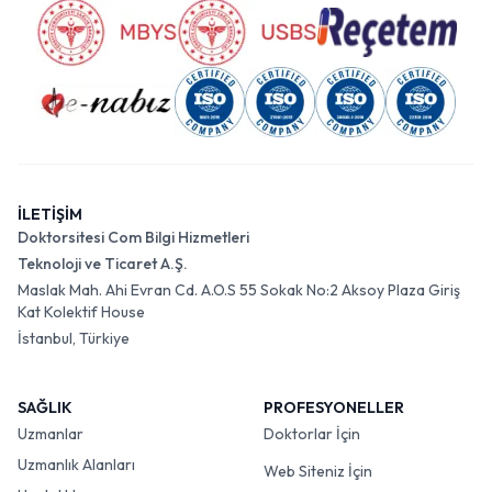
İLETİŞİM
Doktorsitesi Com Bilgi Hizmetleri
Teknoloji ve Ticaret A.Ş.
Maslak Mah. Ahi Evran Cd. A.O.S 55 Sokak No:2 Aksoy Plaza Giriş
Kat Kolektif House
İstanbul, Türkiye
SAĞLIK
PROFESYONELLER
Uzmanlar
Doktorlar İçin
Uzmanlık Alanları
Web Siteniz İçin