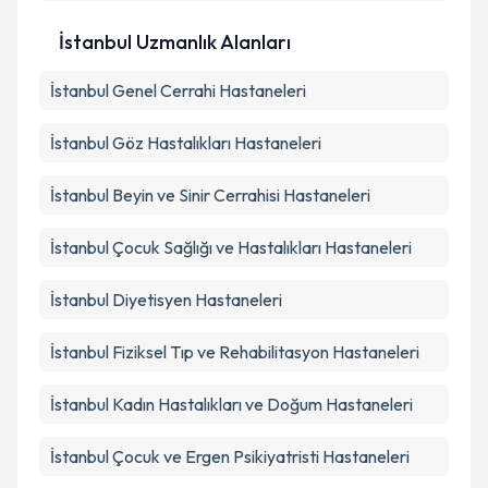
İstanbul Uzmanlık Alanları
İstanbul
Genel Cerrahi
Hastaneleri
İstanbul
Göz Hastalıkları
Hastaneleri
İstanbul
Beyin ve Sinir Cerrahisi
Hastaneleri
İstanbul
Çocuk Sağlığı ve Hastalıkları
Hastaneleri
İstanbul
Diyetisyen
Hastaneleri
İstanbul
Fiziksel Tıp ve Rehabilitasyon
Hastaneleri
İstanbul
Kadın Hastalıkları ve Doğum
Hastaneleri
İstanbul
Çocuk ve Ergen Psikiyatristi
Hastaneleri