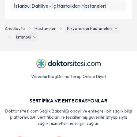
İstanbul
Dahiliye - İç Hastalıkları
Hastaneleri
Ana Sayfa
Hastaneler
Fizyoterapi Hastaneleri
İstanbul
Videolar
Blog
Online Terapi
Online Diyet
SERTİFİKA VE ENTEGRASYONLAR
Doktorsitesi.com Sağlık Bakanlığı onaylı ve entegreli bir sağlık bilgi
platformudur. Sertifikaları ile tescillenmiş güvenilir altyapısıyla
sağlık hizmetlerine erişim sağlar.