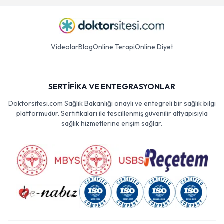
Videolar
Blog
Online Terapi
Online Diyet
SERTİFİKA VE ENTEGRASYONLAR
Doktorsitesi.com Sağlık Bakanlığı onaylı ve entegreli bir sağlık bilgi
platformudur. Sertifikaları ile tescillenmiş güvenilir altyapısıyla
sağlık hizmetlerine erişim sağlar.