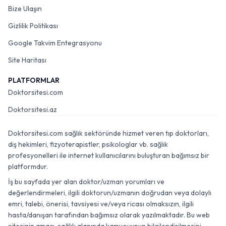
Bize Ulaşın
Gizlilik Politikası
Google Takvim Entegrasyonu
Site Haritası
PLATFORMLAR
Doktorsitesi.com
Doktorsitesi.az
Doktorsitesi.com sağlık sektöründe hizmet veren tıp doktorları,
diş hekimleri, fizyoterapistler, psikologlar vb. sağlık
profesyonelleri ile internet kullanıcılarını buluşturan bağımsız bir
platformdur.
İş bu sayfada yer alan doktor/uzman yorumları ve
değerlendirmeleri, ilgili doktorun/uzmanın doğrudan veya dolaylı
emri, talebi, önerisi, tavsiyesi ve/veya ricası olmaksızın, ilgili
hasta/danışan tarafından bağımsız olarak yazılmaktadır. Bu web