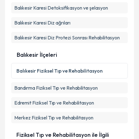
Kişisel verilerimin işlenmesine ilişkin
Aydınlatma
Balıkesir Karesi Detoksifikasyon ve şelasyon
Metni
'ni okudum ve kişisel verilerimin belirtilen
kapsamda işlenmesini kabul ediyorum.
Balıkesir Karesi Diz ağrıları
Balıkesir Karesi Diz Protezi Sonrası Rehabilitasyon
Takvim Talebini Gönder
Balıkesir İlçeleri
Balıkesir
Fiziksel Tıp ve Rehabilitasyon
Bandırma
Fiziksel Tıp ve Rehabilitasyon
Edremit
Fiziksel Tıp ve Rehabilitasyon
Merkez
Fiziksel Tıp ve Rehabilitasyon
Fiziksel Tıp ve Rehabilitasyon ile İlgili