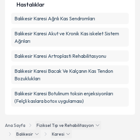
Hastalıklar
Balıkesir Karesi Ağrılı Kas Sendromları
Balıkesir Karesi Akut ve Kronik Kas iskelet Sistem
Ağrıları
Balıkesir Karesi Artroplasti Rehabilitasyonu
Balıkesir Karesi Bacak Ve Kalçanın Kas Tendon
Bozuklukları
Balıkesir Karesi Botulinum toksin enjeksiyonları
(Felçli kaslara botox uygulaması)
Ana Sayfa
Fiziksel Tıp ve Rehabilitasyon
Balıkesir
Karesi