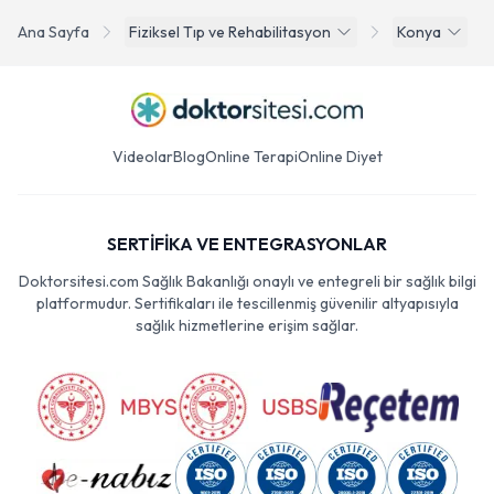
Ana Sayfa
Fiziksel Tıp ve Rehabilitasyon
Konya
Videolar
Blog
Online Terapi
Online Diyet
SERTİFİKA VE ENTEGRASYONLAR
Doktorsitesi.com Sağlık Bakanlığı onaylı ve entegreli bir sağlık bilgi
platformudur. Sertifikaları ile tescillenmiş güvenilir altyapısıyla
sağlık hizmetlerine erişim sağlar.