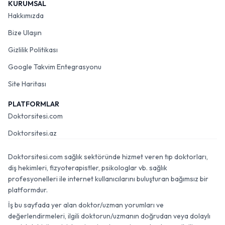
KURUMSAL
Hakkımızda
Bize Ulaşın
Gizlilik Politikası
Google Takvim Entegrasyonu
Site Haritası
PLATFORMLAR
Doktorsitesi.com
Doktorsitesi.az
Doktorsitesi.com sağlık sektöründe hizmet veren tıp doktorları,
diş hekimleri, fizyoterapistler, psikologlar vb. sağlık
profesyonelleri ile internet kullanıcılarını buluşturan bağımsız bir
platformdur.
İş bu sayfada yer alan doktor/uzman yorumları ve
değerlendirmeleri, ilgili doktorun/uzmanın doğrudan veya dolaylı