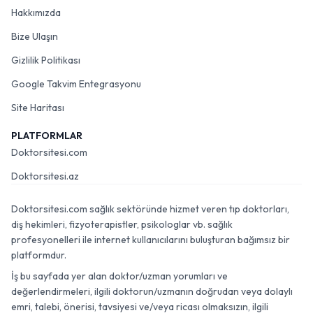
Hakkımızda
Bize Ulaşın
Gizlilik Politikası
Google Takvim Entegrasyonu
Site Haritası
PLATFORMLAR
Doktorsitesi.com
Doktorsitesi.az
Doktorsitesi.com sağlık sektöründe hizmet veren tıp doktorları,
diş hekimleri, fizyoterapistler, psikologlar vb. sağlık
profesyonelleri ile internet kullanıcılarını buluşturan bağımsız bir
platformdur.
İş bu sayfada yer alan doktor/uzman yorumları ve
değerlendirmeleri, ilgili doktorun/uzmanın doğrudan veya dolaylı
emri, talebi, önerisi, tavsiyesi ve/veya ricası olmaksızın, ilgili