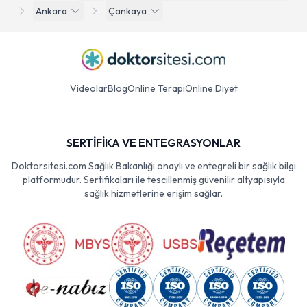
Ankara
Çankaya
Videolar
Blog
Online Terapi
Online Diyet
SERTİFİKA VE ENTEGRASYONLAR
Doktorsitesi.com Sağlık Bakanlığı onaylı ve entegreli bir sağlık bilgi
platformudur. Sertifikaları ile tescillenmiş güvenilir altyapısıyla
sağlık hizmetlerine erişim sağlar.