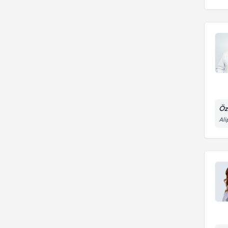
Öz
Ali