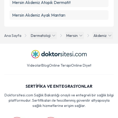
Mersin Akdeniz Atopik Dermatit
Mersin Akdeniz Ayak Mantarı
Ana Sayfa
Dermatoloji
Mersin
Akdeniz
Videolar
Blog
Online Terapi
Online Diyet
SERTİFİKA VE ENTEGRASYONLAR
Doktorsitesi.com Sağlık Bakanlığı onaylı ve entegreli bir sağlık bilgi
platformudur. Sertifikaları ile tescillenmiş güvenilir altyapısıyla
sağlık hizmetlerine erişim sağlar.