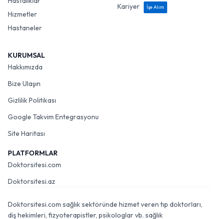
Hastalıklar
Kariyer
İşe Alım
Hizmetler
Hastaneler
KURUMSAL
Hakkımızda
Bize Ulaşın
Gizlilik Politikası
Google Takvim Entegrasyonu
Site Haritası
PLATFORMLAR
Doktorsitesi.com
Doktorsitesi.az
Doktorsitesi.com sağlık sektöründe hizmet veren tıp doktorları,
diş hekimleri, fizyoterapistler, psikologlar vb. sağlık