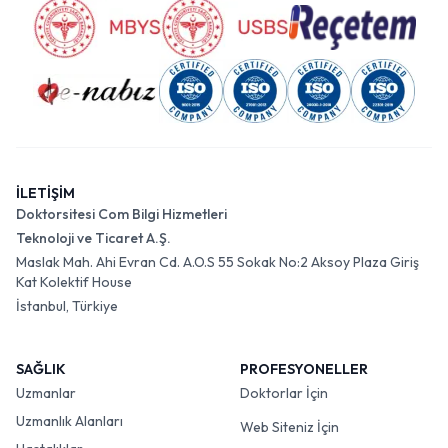
İLETİŞİM
Doktorsitesi Com Bilgi Hizmetleri
Teknoloji ve Ticaret A.Ş.
Maslak Mah. Ahi Evran Cd. A.O.S 55 Sokak No:2 Aksoy Plaza Giriş
Kat Kolektif House
İstanbul, Türkiye
SAĞLIK
PROFESYONELLER
Uzmanlar
Doktorlar İçin
Uzmanlık Alanları
Web Siteniz İçin