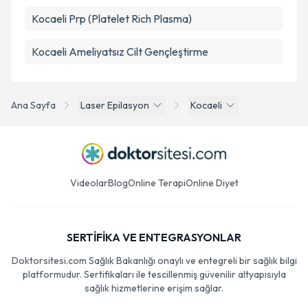
Kocaeli Prp (Platelet Rich Plasma)
Kocaeli Ameliyatsız Cilt Gençleştirme
Ana Sayfa
Laser Epilasyon
Kocaeli
Videolar
Blog
Online Terapi
Online Diyet
SERTİFİKA VE ENTEGRASYONLAR
Doktorsitesi.com Sağlık Bakanlığı onaylı ve entegreli bir sağlık bilgi
platformudur. Sertifikaları ile tescillenmiş güvenilir altyapısıyla
sağlık hizmetlerine erişim sağlar.