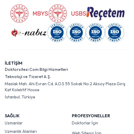
İLETİŞİM
Doktorsitesi Com Bilgi Hizmetleri
Teknoloji ve Ticaret A.Ş.
Maslak Mah. Ahi Evran Cd. A.O.S 55 Sokak No:2 Aksoy Plaza Giriş
Kat Kolektif House
İstanbul, Türkiye
SAĞLIK
PROFESYONELLER
Uzmanlar
Doktorlar İçin
Uzmanlık Alanları
Web Siteniz İçin