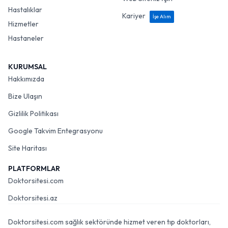
Hastalıklar
Kariyer
İşe Alım
Hizmetler
Hastaneler
KURUMSAL
Hakkımızda
Bize Ulaşın
Gizlilik Politikası
Google Takvim Entegrasyonu
Site Haritası
PLATFORMLAR
Doktorsitesi.com
Doktorsitesi.az
Doktorsitesi.com sağlık sektöründe hizmet veren tıp doktorları,