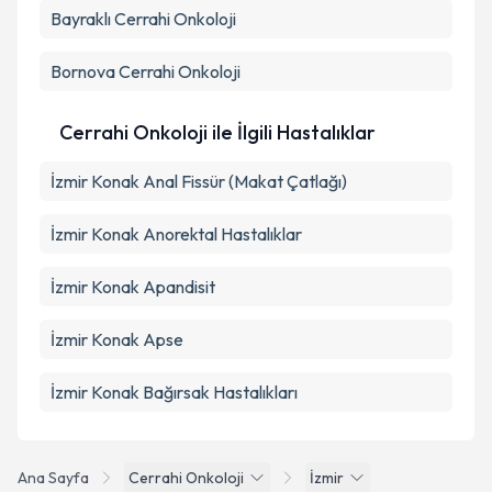
Bayraklı
Cerrahi Onkoloji
Bornova
Cerrahi Onkoloji
Cerrahi Onkoloji ile İlgili Hastalıklar
İzmir Konak Anal Fissür (Makat Çatlağı)
İzmir Konak Anorektal Hastalıklar
İzmir Konak Apandisit
İzmir Konak Apse
İzmir Konak Bağırsak Hastalıkları
Ana Sayfa
Cerrahi Onkoloji
İzmir