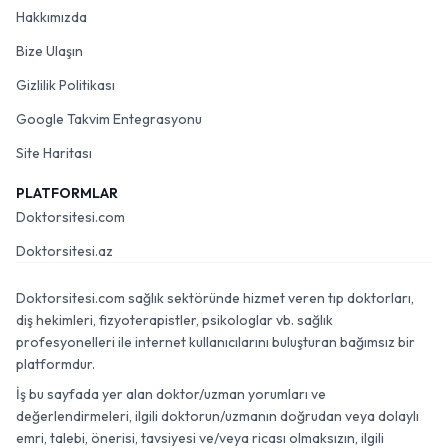
Hakkımızda
Bize Ulaşın
Gizlilik Politikası
Google Takvim Entegrasyonu
Site Haritası
PLATFORMLAR
Doktorsitesi.com
Doktorsitesi.az
Doktorsitesi.com sağlık sektöründe hizmet veren tıp doktorları,
diş hekimleri, fizyoterapistler, psikologlar vb. sağlık
profesyonelleri ile internet kullanıcılarını buluşturan bağımsız bir
platformdur.
İş bu sayfada yer alan doktor/uzman yorumları ve
değerlendirmeleri, ilgili doktorun/uzmanın doğrudan veya dolaylı
emri, talebi, önerisi, tavsiyesi ve/veya ricası olmaksızın, ilgili