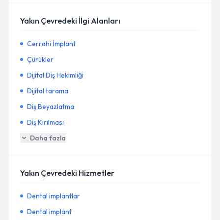
Yakın Çevredeki İlgi Alanları
Cerrahi İmplant
Çürükler
Dijital Diş Hekimliği
Dijital tarama
Diş Beyazlatma
Diş Kırılması
Daha fazla
Yakın Çevredeki Hizmetler
Dental implantlar
Dental implant