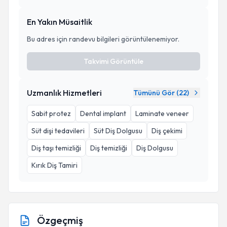
En Yakın Müsaitlik
Bu adres için randevu bilgileri görüntülenemiyor.
Takvimi Görüntüle
Uzmanlık Hizmetleri
Tümünü Gör (
22
)
Sabit protez
Dental implant
Laminate veneer
Süt dişi tedavileri
Süt Diş Dolgusu
Diş çekimi
Diş taşı temizliği
Diş temizliği
Diş Dolgusu
Kırık Diş Tamiri
Özgeçmiş