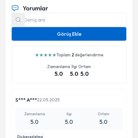
Yorumlar
Görüş Ekle
★
★
★
★
★
Toplam
2
değerlendirme
Zamanlama
İlgi
Ortam
5.0
5.0
5.0
S*** A***
22.05.2025
Zamanlama
İlgi
Ortam
5.0
5.0
5.0
Diş beyazlatma