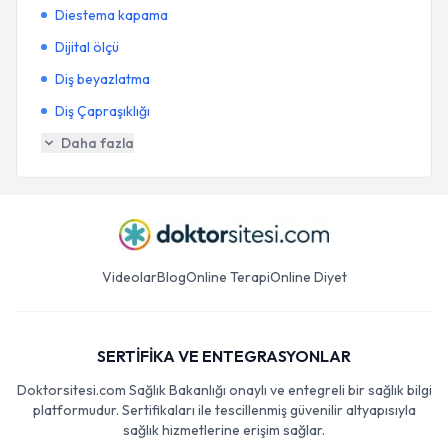
Diestema kapama
Dijital ölçü
Diş beyazlatma
Diş Çapraşıklığı
Daha fazla
Videolar
Blog
Online Terapi
Online Diyet
SERTİFİKA VE ENTEGRASYONLAR
Doktorsitesi.com Sağlık Bakanlığı onaylı ve entegreli bir sağlık bilgi
platformudur. Sertifikaları ile tescillenmiş güvenilir altyapısıyla
sağlık hizmetlerine erişim sağlar.