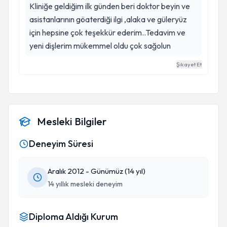
Kliniğe geldiğim ilk günden beri doktor beyin ve
asistanlarının göaterdiği ilgi ,alaka ve güleryüz
için hepsine çok teşekkür ederim..Tedavim ve
yeni dişlerim mükemmel oldu çok sağolun
Şikayet Et
Mesleki Bilgiler
Deneyim Süresi
Aralık 2012 - Günümüz (14 yıl)
14 yıllık mesleki deneyim
Diploma Aldığı Kurum