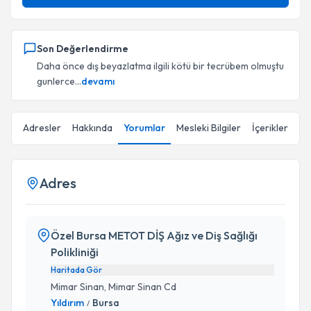
Son Değerlendirme
Daha önce dış beyazlatma ilgili kötü bir tecrübem olmuştu
gunlerce...
devamı
Adresler
Hakkında
Yorumlar
Mesleki Bilgiler
İçerikler
Adres
Özel Bursa METOT DİŞ Ağız ve Diş Sağlığı
Polikliniği
Haritada Gör
Mimar Sinan, Mimar Sinan Cd
Yıldırım
Bursa
/