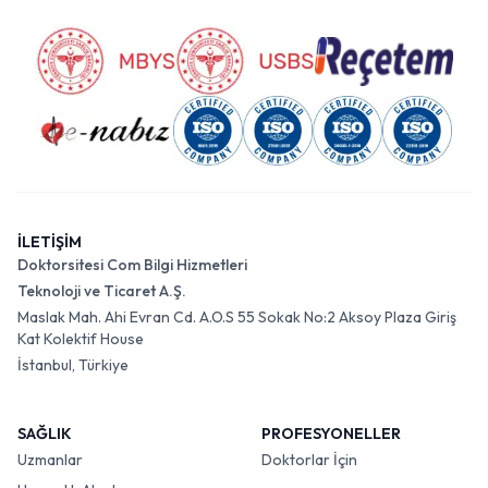
İLETİŞİM
Doktorsitesi Com Bilgi Hizmetleri
Teknoloji ve Ticaret A.Ş.
Maslak Mah. Ahi Evran Cd. A.O.S 55 Sokak No:2 Aksoy Plaza Giriş
Kat Kolektif House
İstanbul, Türkiye
SAĞLIK
PROFESYONELLER
Uzmanlar
Doktorlar İçin