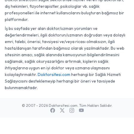
diş hekimleri, fizyoterapistler, psikologlar vb. sağlık
profesyonelleri ile internet kullanıcılarını buluşturan bağımsız bir
platformdur.
İş bu sayfada yer alan doktor/uzman yorumları ve
değerlendirmeleri, ilgili doktorun/uzmanın doğrudan veya dolaylı
emri, talebi, önerisi, tavsiyesi ve/veya ricası olmaksızın, ilgili
hasta/danışan tarafından bağımsız olarak yazılmaktadır. Bu web
sitesinin amacı, sağlık alanında kamuoyunun bilgilendirilmesini
sağlamak, sağlık okuryazarlığını artırmak, kişilerin sağlık
ihtiyaçlarına uygun en iyi doktor veya uzmana ulaşmasını
kolaylaştırmaktır.
Doktorsitesi.com
herhangi bir Sağlık Hizmeti
Sağlayıcısını desteklemeyip herhangi bir öneri ve tavsiyede
bulunmamaktadır.
© 2007 - 2026 Doktorsitesi.com. Tüm Hakları Saklıdır.