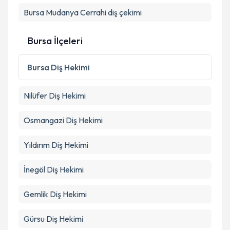
Bursa Mudanya Cerrahi diş çekimi
Takvim Talebini Gönder
Bursa İlçeleri
Bursa
Diş Hekimi
Nilüfer
Diş Hekimi
Osmangazi
Diş Hekimi
Yıldırım
Diş Hekimi
İnegöl
Diş Hekimi
Gemlik
Diş Hekimi
Gürsu
Diş Hekimi