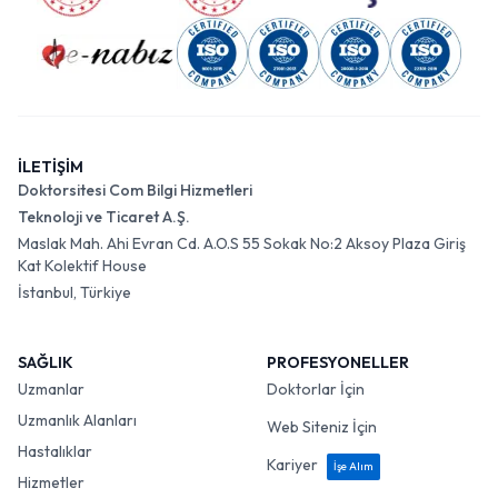
İLETİŞİM
Doktorsitesi Com Bilgi Hizmetleri
Teknoloji ve Ticaret A.Ş.
Maslak Mah. Ahi Evran Cd. A.O.S 55 Sokak No:2 Aksoy Plaza Giriş
Kat Kolektif House
İstanbul, Türkiye
SAĞLIK
PROFESYONELLER
Uzmanlar
Doktorlar İçin
Uzmanlık Alanları
Web Siteniz İçin
Hastalıklar
Kariyer
İşe Alım
Hizmetler