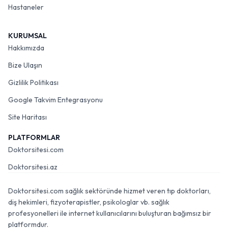
Hastaneler
KURUMSAL
Hakkımızda
Bize Ulaşın
Gizlilik Politikası
Google Takvim Entegrasyonu
Site Haritası
PLATFORMLAR
Doktorsitesi.com
Doktorsitesi.az
Doktorsitesi.com sağlık sektöründe hizmet veren tıp doktorları,
diş hekimleri, fizyoterapistler, psikologlar vb. sağlık
profesyonelleri ile internet kullanıcılarını buluşturan bağımsız bir
platformdur.