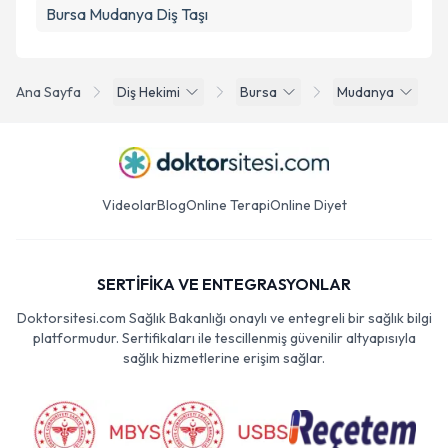
Bursa Mudanya Diş Taşı
Ana Sayfa
Diş Hekimi
Bursa
Mudanya
Videolar
Blog
Online Terapi
Online Diyet
SERTİFİKA VE ENTEGRASYONLAR
Doktorsitesi.com Sağlık Bakanlığı onaylı ve entegreli bir sağlık bilgi
platformudur. Sertifikaları ile tescillenmiş güvenilir altyapısıyla
sağlık hizmetlerine erişim sağlar.