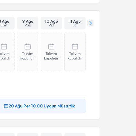
8 Ağu
9 Ağu
10 Ağu
11 Ağu
Cmt
Paz
Pzt
Sal
Takvim
Takvim
Takvim
Takvim
palıdır
kapalıdır
kapalıdır
kapalıdır
20 Ağu
Per
10:00
Uygun Müsaitlik