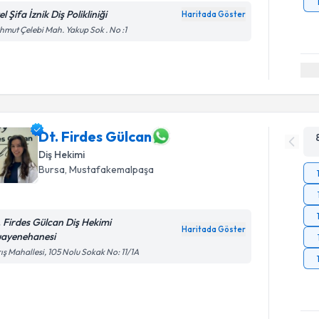
l Şifa İznik Diş Polikliniği
Haritada Göster
mut Çelebi Mah. Yakup Sok . No :1
Dt. Firdes Gülcan
Diş Hekimi
Bursa
, Mustafakemalpaşa
. Firdes Gülcan Diş Hekimi
Haritada Göster
ayenehanesi
ış Mahallesi, 105 Nolu Sokak No: 11/1A