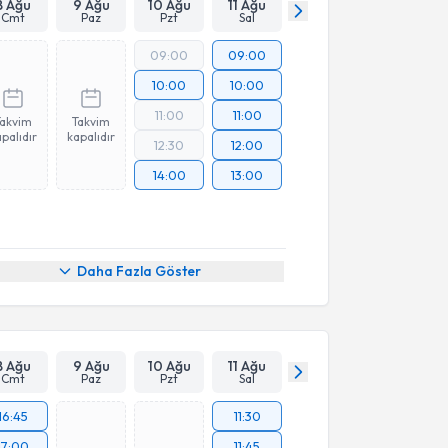
8 Ağu
9 Ağu
10 Ağu
11 Ağu
Cmt
Paz
Pzt
Sal
09:00
09:00
10:00
10:00
11:00
11:00
Takvim
Takvim
palıdır
kapalıdır
12:30
12:00
14:00
13:00
Daha Fazla Göster
8 Ağu
9 Ağu
10 Ağu
11 Ağu
Cmt
Paz
Pzt
Sal
16:45
11:30
17:00
11:45