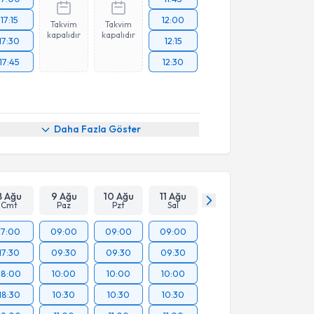
17:15
12:00
Takvim
Takvim
kapalıdır
kapalıdır
17:30
12:15
17:45
12:30
Daha Fazla Göster
8 Ağu
9 Ağu
10 Ağu
11 Ağu
Cmt
Paz
Pzt
Sal
17:00
09:00
09:00
09:00
17:30
09:30
09:30
09:30
18:00
10:00
10:00
10:00
18:30
10:30
10:30
10:30