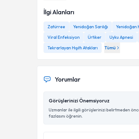
İlgi Alanları
Zatürree
Yenidoğan Sarılığı
Yenidoğan H
Viral Enfeksiyon
Ürtiker
Uyku Apnesi
Tekrarlayan Hışıltı Atakları
Tümü
Yorumlar
Görüşlerinizi Önemsiyoruz
Uzmanlar ile ilgili görüşlerinizi belirtmeden ön
fazlasını öğrenin.