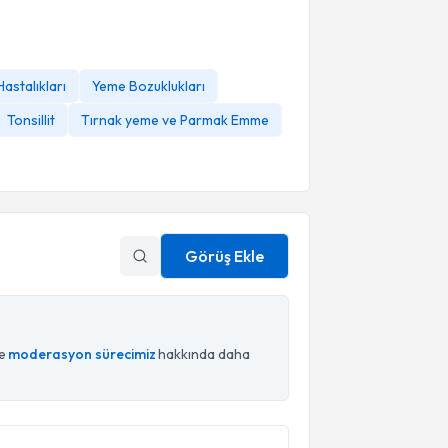
astalıkları
Yeme Bozuklukları
Tonsillit
Tırnak yeme ve Parmak Emme
Görüş Ekle
ce
moderasyon sürecimiz
hakkında daha