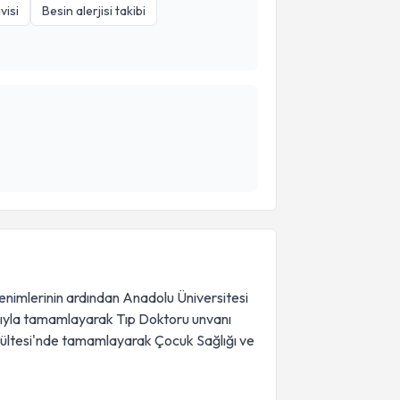
visi
Besin alerjisi takibi
enimlerinin ardından Anadolu Üniversitesi
arıyla tamamlayarak Tıp Doktoru unvanı
 Fakültesi'nde tamamlayarak Çocuk Sağlığı ve