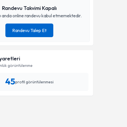
Randevu Takvimi Kapalı
 anda online randevu kabul etmemektedir.
Randevu Talep Et
iyaretleri
nlük görüntülenme
45
profil görüntülenmesi