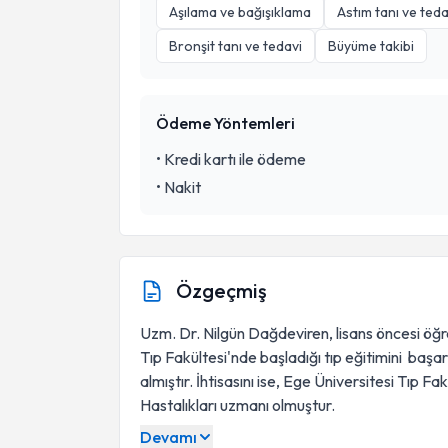
Aşılama ve bağışıklama
Astım tanı ve teda
Bronşit tanı ve tedavi
Büyüme takibi
Ödeme Yöntemleri
•
Kredi kartı ile ödeme
•
Nakit
Özgeçmiş
Uzm. Dr. Nilgün Dağdeviren, lisans öncesi öğr
Tıp Fakültesi'nde başladığı tıp eğitimini baş
almıştır. İhtisasını ise, Ege Üniversitesi Tıp
Hastalıkları uzmanı olmuştur.
Devamı