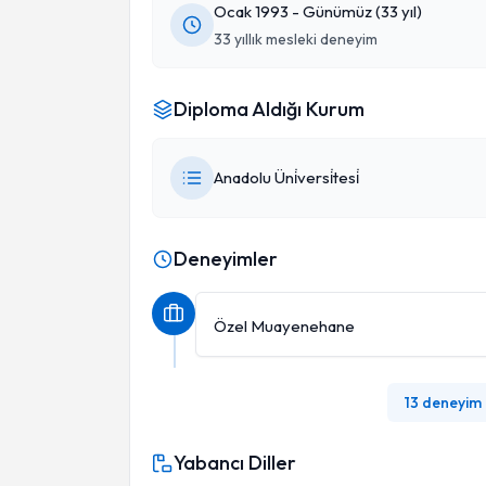
Ocak 1993 - Günümüz (33 yıl)
33 yıllık mesleki deneyim
Diploma Aldığı Kurum
Anadolu Üni̇versi̇tesi̇
Deneyimler
Özel Muayenehane
13 deneyim
Yabancı Diller