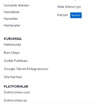
Uzmanlık Alanları
Web Siteniz İçin
Hastalıklar
Kariyer
İşe Alım
Hizmetler
Hastaneler
KURUMSAL
Hakkımızda
Bize Ulaşın
Gizlilik Politikası
Google Takvim Entegrasyonu
Site Haritası
PLATFORMLAR
Doktorsitesi.com
Doktorsitesi.az