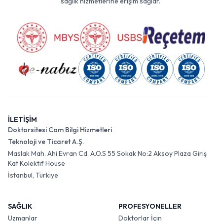
sağlık hizmetlerine erişim sağlar.
İLETİŞİM
Doktorsitesi Com Bilgi Hizmetleri
Teknoloji ve Ticaret A.Ş.
Maslak Mah. Ahi Evran Cd. A.O.S 55 Sokak No:2 Aksoy Plaza Giriş
Kat Kolektif House
İstanbul, Türkiye
SAĞLIK
PROFESYONELLER
Uzmanlar
Doktorlar İçin