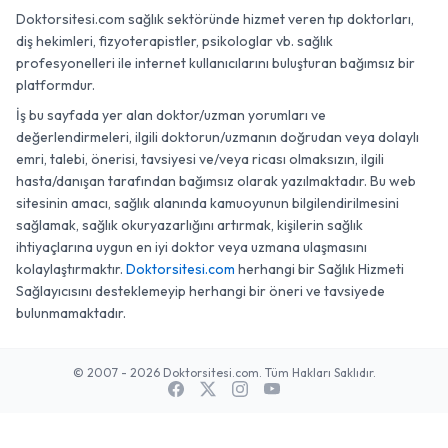
Doktorsitesi.com sağlık sektöründe hizmet veren tıp doktorları,
diş hekimleri, fizyoterapistler, psikologlar vb. sağlık
profesyonelleri ile internet kullanıcılarını buluşturan bağımsız bir
platformdur.
İş bu sayfada yer alan doktor/uzman yorumları ve
değerlendirmeleri, ilgili doktorun/uzmanın doğrudan veya dolaylı
emri, talebi, önerisi, tavsiyesi ve/veya ricası olmaksızın, ilgili
hasta/danışan tarafından bağımsız olarak yazılmaktadır. Bu web
sitesinin amacı, sağlık alanında kamuoyunun bilgilendirilmesini
sağlamak, sağlık okuryazarlığını artırmak, kişilerin sağlık
ihtiyaçlarına uygun en iyi doktor veya uzmana ulaşmasını
kolaylaştırmaktır.
Doktorsitesi.com
herhangi bir Sağlık Hizmeti
Sağlayıcısını desteklemeyip herhangi bir öneri ve tavsiyede
bulunmamaktadır.
© 2007 - 2026 Doktorsitesi.com. Tüm Hakları Saklıdır.