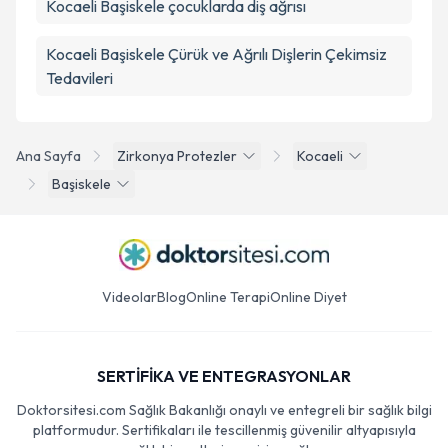
Kocaeli Başiskele çocuklarda diş ağrısı
Kocaeli Başiskele Çürük ve Ağrılı Dişlerin Çekimsiz
Tedavileri
Ana Sayfa
Zirkonya Protezler
Kocaeli
Başiskele
Videolar
Blog
Online Terapi
Online Diyet
SERTİFİKA VE ENTEGRASYONLAR
Doktorsitesi.com Sağlık Bakanlığı onaylı ve entegreli bir sağlık bilgi
platformudur. Sertifikaları ile tescillenmiş güvenilir altyapısıyla