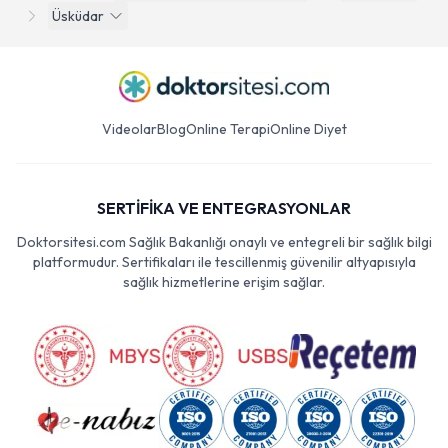
Üsküdar
Videolar
Blog
Online Terapi
Online Diyet
SERTİFİKA VE ENTEGRASYONLAR
Doktorsitesi.com Sağlık Bakanlığı onaylı ve entegreli bir sağlık bilgi
platformudur. Sertifikaları ile tescillenmiş güvenilir altyapısıyla
sağlık hizmetlerine erişim sağlar.