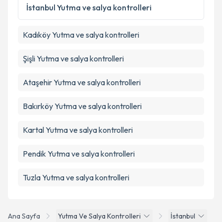
Metni
'ni okudum ve kişisel verilerimin belirtilen
İstanbul
Yutma ve salya kontrolleri
kapsamda işlenmesini kabul ediyorum.
Kadıköy
Yutma ve salya kontrolleri
Takvim Talebini Gönder
Şişli
Yutma ve salya kontrolleri
Ataşehir
Yutma ve salya kontrolleri
Bakırköy
Yutma ve salya kontrolleri
Kartal
Yutma ve salya kontrolleri
Pendik
Yutma ve salya kontrolleri
Tuzla
Yutma ve salya kontrolleri
Ana Sayfa
Yutma Ve Salya Kontrolleri
İstanbul