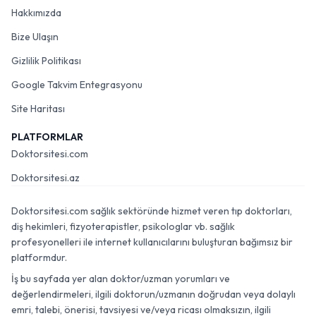
Hakkımızda
Bize Ulaşın
Gizlilik Politikası
Google Takvim Entegrasyonu
Site Haritası
PLATFORMLAR
Doktorsitesi.com
Doktorsitesi.az
Doktorsitesi.com sağlık sektöründe hizmet veren tıp doktorları,
diş hekimleri, fizyoterapistler, psikologlar vb. sağlık
profesyonelleri ile internet kullanıcılarını buluşturan bağımsız bir
platformdur.
İş bu sayfada yer alan doktor/uzman yorumları ve
değerlendirmeleri, ilgili doktorun/uzmanın doğrudan veya dolaylı
emri, talebi, önerisi, tavsiyesi ve/veya ricası olmaksızın, ilgili