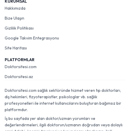
KURUMSAL
Hakkımızda
Bize Ulaşın
Gizlilik Politikası
Google Takvim Entegrasyonu
Site Haritası
PLATFORMLAR
Doktorsitesi.com
Doktorsitesi.az
Doktorsitesi.com sağlık sektöründe hizmet veren tıp doktorları,
diş hekimleri, fizyoterapistler, psikologlar vb. sağlık
profesyonelleri ile internet kullanıcılarını buluşturan bağımsız bir
platformdur.
İş bu sayfada yer alan doktor/uzman yorumları ve
değerlendirmeleri, ilgili doktorun/uzmanın doğrudan veya dolaylı