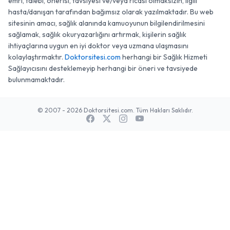
emri, talebi, önerisi, tavsiyesi ve/veya ricası olmaksızın, ilgili
hasta/danışan tarafından bağımsız olarak yazılmaktadır. Bu web
sitesinin amacı, sağlık alanında kamuoyunun bilgilendirilmesini
sağlamak, sağlık okuryazarlığını artırmak, kişilerin sağlık
ihtiyaçlarına uygun en iyi doktor veya uzmana ulaşmasını
kolaylaştırmaktır.
Doktorsitesi.com
herhangi bir Sağlık Hizmeti
Sağlayıcısını desteklemeyip herhangi bir öneri ve tavsiyede
bulunmamaktadır.
© 2007 - 2026 Doktorsitesi.com. Tüm Hakları Saklıdır.