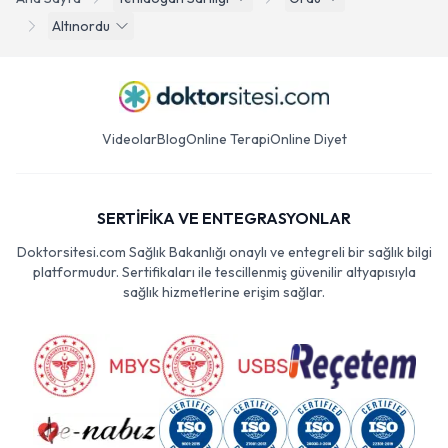
Altınordu
Videolar
Blog
Online Terapi
Online Diyet
SERTİFİKA VE ENTEGRASYONLAR
Doktorsitesi.com Sağlık Bakanlığı onaylı ve entegreli bir sağlık bilgi
platformudur. Sertifikaları ile tescillenmiş güvenilir altyapısıyla
sağlık hizmetlerine erişim sağlar.