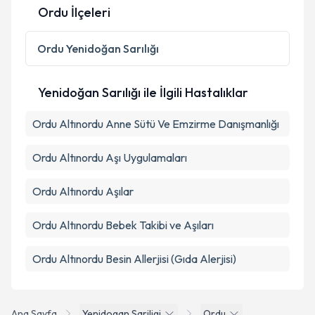
Ordu İlçeleri
Ordu
Yenidoğan Sarılığı
Yenidoğan Sarılığı ile İlgili Hastalıklar
Ordu Altınordu Anne Sütü Ve Emzirme Danışmanlığı
Ordu Altınordu Aşı Uygulamaları
Ordu Altınordu Aşılar
Ordu Altınordu Bebek Takibi ve Aşıları
Ordu Altınordu Besin Allerjisi (Gıda Alerjisi)
Ana Sayfa
Yenidogan Sariligi
Ordu