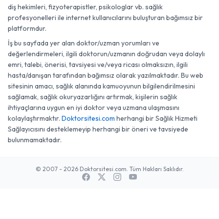
diş hekimleri, fizyoterapistler, psikologlar vb. sağlık
profesyonelleri ile internet kullanıcılarını buluşturan bağımsız bir
platformdur.
İş bu sayfada yer alan doktor/uzman yorumları ve
değerlendirmeleri, ilgili doktorun/uzmanın doğrudan veya dolaylı
emri, talebi, önerisi, tavsiyesi ve/veya ricası olmaksızın, ilgili
hasta/danışan tarafından bağımsız olarak yazılmaktadır. Bu web
sitesinin amacı, sağlık alanında kamuoyunun bilgilendirilmesini
sağlamak, sağlık okuryazarlığını artırmak, kişilerin sağlık
ihtiyaçlarına uygun en iyi doktor veya uzmana ulaşmasını
kolaylaştırmaktır.
Doktorsitesi.com
herhangi bir Sağlık Hizmeti
Sağlayıcısını desteklemeyip herhangi bir öneri ve tavsiyede
bulunmamaktadır.
© 2007 - 2026 Doktorsitesi.com. Tüm Hakları Saklıdır.