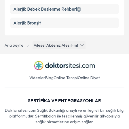
Alerjik Bebek Beslenme Rehberliği
Alerjik Bronşit
Ana Sayfa
Ailesel Akdeniz Atesi Fmf
Videolar
Blog
Online Terapi
Online Diyet
SERTİFİKA VE ENTEGRASYONLAR
Doktorsitesi.com Sağlık Bakanlığı onaylı ve entegreli bir sağlık bilgi
platformudur. Sertifikaları ile tescillenmiş güvenilir altyapısıyla
sağlık hizmetlerine erişim sağlar.