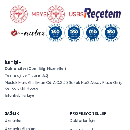
İLETİŞİM
Doktorsitesi Com Bilgi Hizmetleri
Teknoloji ve Ticaret A.Ş.
Maslak Mah. Ahi Evran Cd. A.O.S 55 Sokak No:2 Aksoy Plaza Giriş
Kat Kolektif House
İstanbul, Türkiye
SAĞLIK
PROFESYONELLER
Uzmanlar
Doktorlar İçin
Uzmanlık Alanları