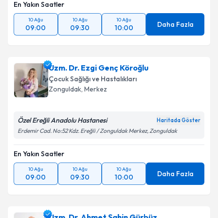
En Yakın Saatler
10 Ağu
10 Ağu
10 Ağu
Daha Fazla
09:00
09:30
10:00
Uzm. Dr. Ezgi Genç Köroğlu
Çocuk Sağlığı ve Hastalıkları
Zonguldak
,
Merkez
Özel Ereğli Anadolu Hastanesi
Haritada Göster
Erdemir Cad. No:52 Kdz. Ereğli / Zonguldak Merkez, Zonguldak
En Yakın Saatler
10 Ağu
10 Ağu
10 Ağu
Daha Fazla
09:00
09:30
10:00
Uzm. Dr. Ahmet Şahin Gürbüz