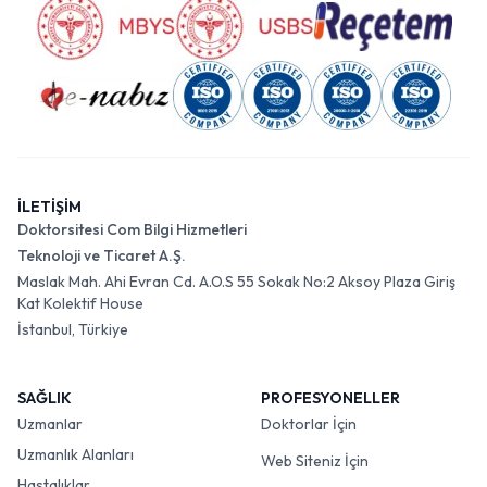
İLETİŞİM
Doktorsitesi Com Bilgi Hizmetleri
Teknoloji ve Ticaret A.Ş.
Maslak Mah. Ahi Evran Cd. A.O.S 55 Sokak No:2 Aksoy Plaza Giriş
Kat Kolektif House
İstanbul, Türkiye
SAĞLIK
PROFESYONELLER
Uzmanlar
Doktorlar İçin
Uzmanlık Alanları
Web Siteniz İçin
Hastalıklar