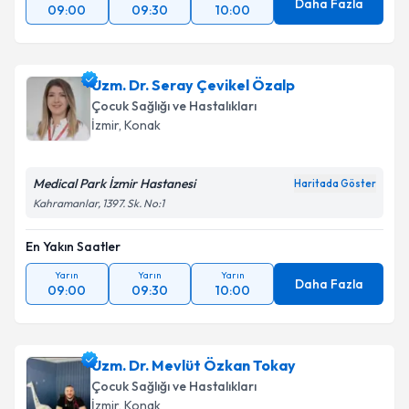
Daha Fazla
09:00
09:30
10:00
Uzm. Dr. Seray Çevikel Özalp
Çocuk Sağlığı ve Hastalıkları
İzmir
, Konak
Medical Park İzmir Hastanesi
Haritada Göster
Kahramanlar, 1397. Sk. No:1
En Yakın Saatler
Yarın
Yarın
Yarın
Daha Fazla
09:00
09:30
10:00
Uzm. Dr. Mevlüt Özkan Tokay
Çocuk Sağlığı ve Hastalıkları
İzmir
, Konak