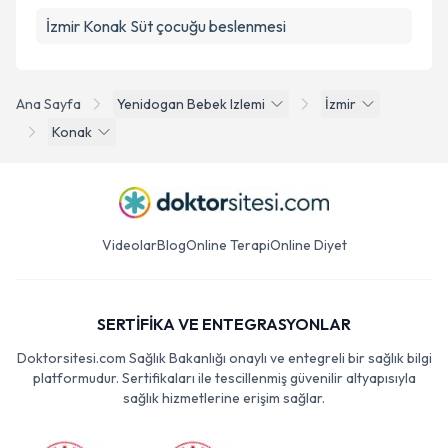
İzmir Konak Süt çocuğu beslenmesi
Ana Sayfa
Yenidogan Bebek Izlemi
İzmir
Konak
Videolar
Blog
Online Terapi
Online Diyet
SERTİFİKA VE ENTEGRASYONLAR
Doktorsitesi.com Sağlık Bakanlığı onaylı ve entegreli bir sağlık bilgi
platformudur. Sertifikaları ile tescillenmiş güvenilir altyapısıyla
sağlık hizmetlerine erişim sağlar.