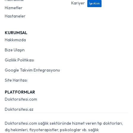
Kariyer
İşe Alım
Hizmetler
Hastaneler
KURUMSAL
Hakkımızda
Bize Ulaşın
Gizlilik Politikası
Google Takvim Entegrasyonu
Site Haritası
PLATFORMLAR
Doktorsitesi.com
Doktorsitesi.az
Doktorsitesi.com sağlık sektöründe hizmet veren tıp doktorları,
diş hekimleri, fizyoterapistler, psikologlar vb. sağlık