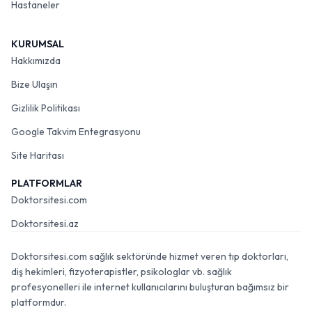
Hastaneler
KURUMSAL
Hakkımızda
Bize Ulaşın
Gizlilik Politikası
Google Takvim Entegrasyonu
Site Haritası
PLATFORMLAR
Doktorsitesi.com
Doktorsitesi.az
Doktorsitesi.com sağlık sektöründe hizmet veren tıp doktorları,
diş hekimleri, fizyoterapistler, psikologlar vb. sağlık
profesyonelleri ile internet kullanıcılarını buluşturan bağımsız bir
platformdur.