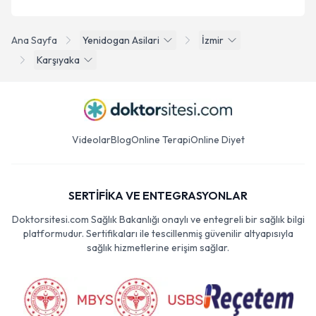
Ana Sayfa
Yenidogan Asilari
İzmir
Karşıyaka
Videolar
Blog
Online Terapi
Online Diyet
SERTİFİKA VE ENTEGRASYONLAR
Doktorsitesi.com Sağlık Bakanlığı onaylı ve entegreli bir sağlık bilgi
platformudur. Sertifikaları ile tescillenmiş güvenilir altyapısıyla
sağlık hizmetlerine erişim sağlar.