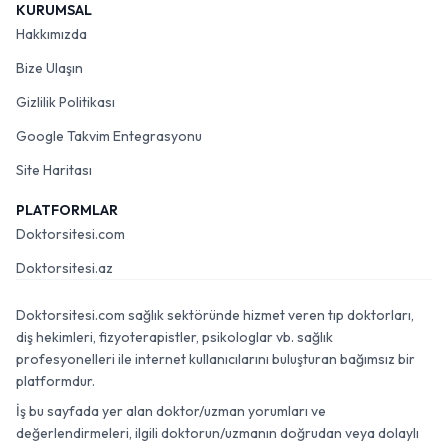
KURUMSAL
Hakkımızda
Bize Ulaşın
Gizlilik Politikası
Google Takvim Entegrasyonu
Site Haritası
PLATFORMLAR
Doktorsitesi.com
Doktorsitesi.az
Doktorsitesi.com sağlık sektöründe hizmet veren tıp doktorları,
diş hekimleri, fizyoterapistler, psikologlar vb. sağlık
profesyonelleri ile internet kullanıcılarını buluşturan bağımsız bir
platformdur.
İş bu sayfada yer alan doktor/uzman yorumları ve
değerlendirmeleri, ilgili doktorun/uzmanın doğrudan veya dolaylı