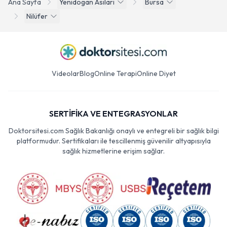
Ana Sayfa
Yenidogan Asilari
Bursa
Nilüfer
Videolar
Blog
Online Terapi
Online Diyet
SERTİFİKA VE ENTEGRASYONLAR
Doktorsitesi.com Sağlık Bakanlığı onaylı ve entegreli bir sağlık bilgi
platformudur. Sertifikaları ile tescillenmiş güvenilir altyapısıyla
sağlık hizmetlerine erişim sağlar.