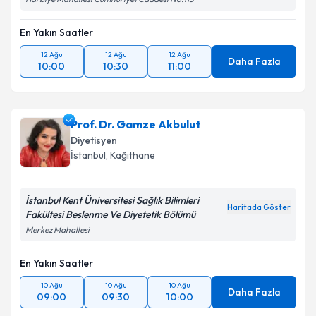
En Yakın Saatler
12 Ağu
12 Ağu
12 Ağu
Daha Fazla
10:00
10:30
11:00
Prof. Dr. Gamze Akbulut
Diyetisyen
İstanbul
, Kağıthane
İstanbul Kent Üniversitesi Sağlık Bilimleri
Haritada Göster
Fakültesi Beslenme Ve Diyetetik Bölümü
Merkez Mahallesi
En Yakın Saatler
10 Ağu
10 Ağu
10 Ağu
Daha Fazla
09:00
09:30
10:00