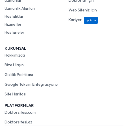
Uzmanlık Alanları
Web Siteniz İçin
Hastalıklar
Kariyer
İşe Alım
Hizmetler
Hastaneler
KURUMSAL
Hakkımızda
Bize Ulaşın
Gizlilik Politikası
Google Takvim Entegrasyonu
Site Haritası
PLATFORMLAR
Doktorsitesi.com
Doktorsitesi.az