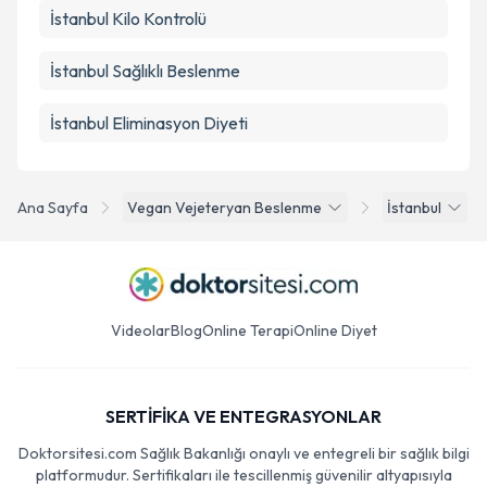
İstanbul Kilo Kontrolü
İstanbul Sağlıklı Beslenme
İstanbul Eliminasyon Diyeti
Ana Sayfa
Vegan Vejeteryan Beslenme
İstanbul
Videolar
Blog
Online Terapi
Online Diyet
SERTİFİKA VE ENTEGRASYONLAR
Doktorsitesi.com Sağlık Bakanlığı onaylı ve entegreli bir sağlık bilgi
platformudur. Sertifikaları ile tescillenmiş güvenilir altyapısıyla