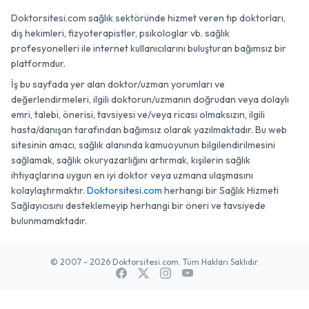
Doktorsitesi.com sağlık sektöründe hizmet veren tıp doktorları,
diş hekimleri, fizyoterapistler, psikologlar vb. sağlık
profesyonelleri ile internet kullanıcılarını buluşturan bağımsız bir
platformdur.
İş bu sayfada yer alan doktor/uzman yorumları ve
değerlendirmeleri, ilgili doktorun/uzmanın doğrudan veya dolaylı
emri, talebi, önerisi, tavsiyesi ve/veya ricası olmaksızın, ilgili
hasta/danışan tarafından bağımsız olarak yazılmaktadır. Bu web
sitesinin amacı, sağlık alanında kamuoyunun bilgilendirilmesini
sağlamak, sağlık okuryazarlığını artırmak, kişilerin sağlık
ihtiyaçlarına uygun en iyi doktor veya uzmana ulaşmasını
kolaylaştırmaktır.
Doktorsitesi.com
herhangi bir Sağlık Hizmeti
Sağlayıcısını desteklemeyip herhangi bir öneri ve tavsiyede
bulunmamaktadır.
© 2007 - 2026 Doktorsitesi.com. Tüm Hakları Saklıdır.