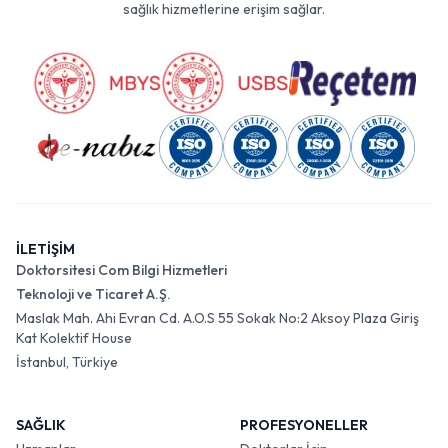
sağlık hizmetlerine erişim sağlar.
İLETİŞİM
Doktorsitesi Com Bilgi Hizmetleri
Teknoloji ve Ticaret A.Ş.
Maslak Mah. Ahi Evran Cd. A.O.S 55 Sokak No:2 Aksoy Plaza Giriş
Kat Kolektif House
İstanbul, Türkiye
SAĞLIK
PROFESYONELLER
Uzmanlar
Doktorlar İçin