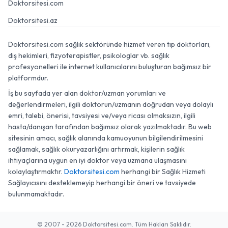
Doktorsitesi.com
Doktorsitesi.az
Doktorsitesi.com sağlık sektöründe hizmet veren tıp doktorları,
diş hekimleri, fizyoterapistler, psikologlar vb. sağlık
profesyonelleri ile internet kullanıcılarını buluşturan bağımsız bir
platformdur.
İş bu sayfada yer alan doktor/uzman yorumları ve
değerlendirmeleri, ilgili doktorun/uzmanın doğrudan veya dolaylı
emri, talebi, önerisi, tavsiyesi ve/veya ricası olmaksızın, ilgili
hasta/danışan tarafından bağımsız olarak yazılmaktadır. Bu web
sitesinin amacı, sağlık alanında kamuoyunun bilgilendirilmesini
sağlamak, sağlık okuryazarlığını artırmak, kişilerin sağlık
ihtiyaçlarına uygun en iyi doktor veya uzmana ulaşmasını
kolaylaştırmaktır.
Doktorsitesi.com
herhangi bir Sağlık Hizmeti
Sağlayıcısını desteklemeyip herhangi bir öneri ve tavsiyede
bulunmamaktadır.
© 2007 - 2026 Doktorsitesi.com. Tüm Hakları Saklıdır.