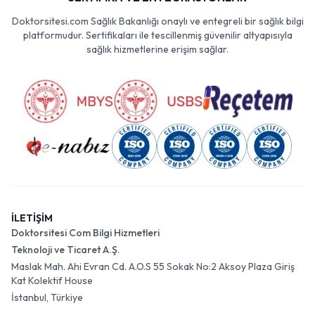
Doktorsitesi.com Sağlık Bakanlığı onaylı ve entegreli bir sağlık bilgi
platformudur. Sertifikaları ile tescillenmiş güvenilir altyapısıyla
sağlık hizmetlerine erişim sağlar.
İLETİŞİM
Doktorsitesi Com Bilgi Hizmetleri
Teknoloji ve Ticaret A.Ş.
Maslak Mah. Ahi Evran Cd. A.O.S 55 Sokak No:2 Aksoy Plaza Giriş
Kat Kolektif House
İstanbul, Türkiye