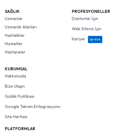
SAĞLIK
PROFESYONELLER
Uzmanlar
Doktorlar İçin
Uzmanlık Alanları
Web Siteniz İçin
Hastalıklar
Kariyer
İşe Alım
Hizmetler
Hastaneler
KURUMSAL
Hakkımızda
Bize Ulaşın
Gizlilik Politikası
Google Takvim Entegrasyonu
Site Haritası
PLATFORMLAR