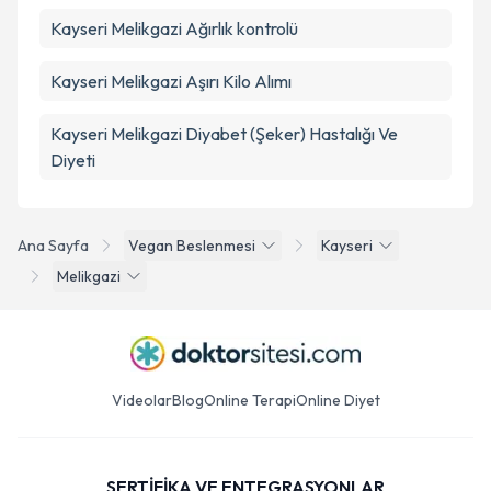
Kayseri Melikgazi Ağırlık kontrolü
Kayseri Melikgazi Aşırı Kilo Alımı
Kayseri Melikgazi Diyabet (Şeker) Hastalığı Ve
Diyeti
Ana Sayfa
Vegan Beslenmesi
Kayseri
Melikgazi
Videolar
Blog
Online Terapi
Online Diyet
SERTİFİKA VE ENTEGRASYONLAR