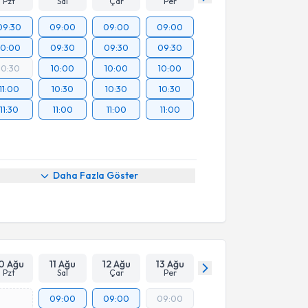
Pzt
Sal
Çar
Per
09:30
09:00
09:00
09:00
10:00
09:30
09:30
09:30
10:30
10:00
10:00
10:00
11:00
10:30
10:30
10:30
11:30
11:00
11:00
11:00
Daha Fazla Göster
0 Ağu
11 Ağu
12 Ağu
13 Ağu
Pzt
Sal
Çar
Per
09:00
09:00
09:00