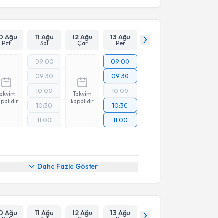
0 Ağu
11 Ağu
12 Ağu
13 Ağu
Pzt
Sal
Çar
Per
09:00
09:00
09:30
09:30
10:00
10:00
Takvim
Takvim
palıdır
kapalıdır
10:30
10:30
11:00
11:00
Daha Fazla Göster
0 Ağu
11 Ağu
12 Ağu
13 Ağu